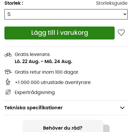
Storlek
:
Storleksguide
Lägg till i varukorg
Gratis leverans
Lö. 22 Aug.
-
Må. 24 Aug.
Gratis retur inom 100 dagar
+1 000 000 utrustade äventyrare
Expertrådgivning
Tekniska specifikationer
Rekommenderad för
Klättring / Bergsbestigning
Behöver du råd?