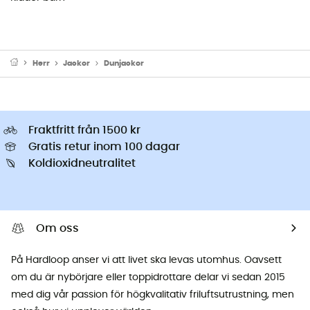
Herr
Jackor
Dunjackor
Fraktfritt från 1500 kr
Gratis retur inom 100 dagar
Koldioxidneutralitet
Om oss
På Hardloop anser vi att livet ska levas utomhus. Oavsett
om du är nybörjare eller toppidrottare delar vi sedan 2015
med dig vår passion för högkvalitativ friluftsutrustning, men