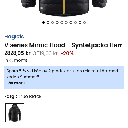
Haglöfs
V series Mimic Hood - Syntetjacka Herr
2828,05 kr
3519,00 kr
-20%
inkl. moms
Spara 5 % vid köp av 2 produkter, utan minimiinköp, med
koden Summer5.
Läs mer +
Färg
:
True Black