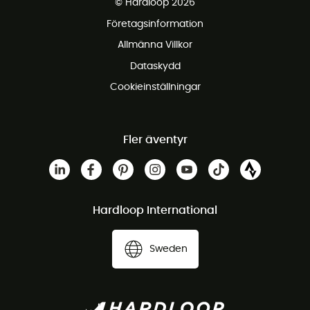
© Hardloop 2026
Gratis retur inom 100 dagar
Företagsinformation
Gratis kundservice
Allmänna Villkor
Dataskydd
Cookieinställningar
Fler äventyr
Hardloop International
Sweden