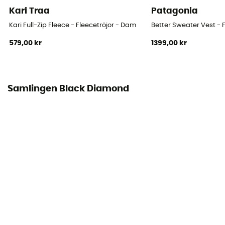
Midweight
Kari Traa
Patagonia
Kari Full-Zip Fleece - Fleecetröjor - Dam
Better Sweater Vest -
579,00 kr
1399,00 kr
Samlingen Black Diamond