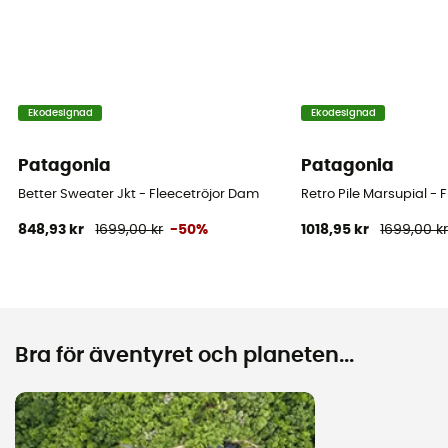
Ekodesignad
Ekodesignad
Patagonia
Patagonia
Better Sweater Jkt - Fleecetröjor Dam
Retro Pile Marsupial - 
848,93 kr
1699,00 kr
-50%
1018,95 kr
1699,00 k
Bra för äventyret och planeten...