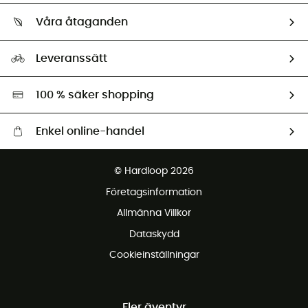
Vilka är vi?
Retur & återbetalning
Våra åtaganden
HardGuides
Storleksguide
Vårt fotavtryck
Ambassadörer
Leveranssätt
Second hand
Miljöanpassat urval
100 % säker shopping
Enkel online-handel
Fraktfritt från 1500 kr
© Hardloop 2026
Gratis retur inom 100 dagar
Företagsinformation
Gratis kundservice
Allmänna Villkor
Dataskydd
Cookieinställningar
Fler äventyr