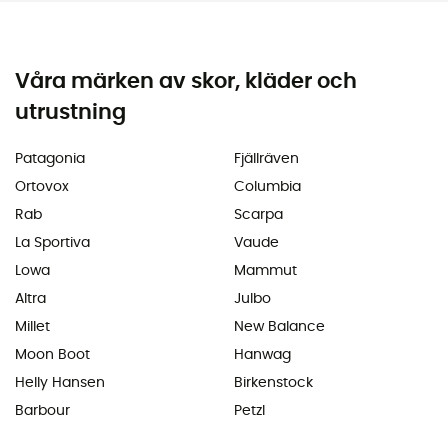
Våra märken av skor, kläder och
utrustning
Patagonia
Fjällräven
Ortovox
Columbia
Rab
Scarpa
La Sportiva
Vaude
Lowa
Mammut
Altra
Julbo
Millet
New Balance
Moon Boot
Hanwag
Helly Hansen
Birkenstock
Barbour
Petzl