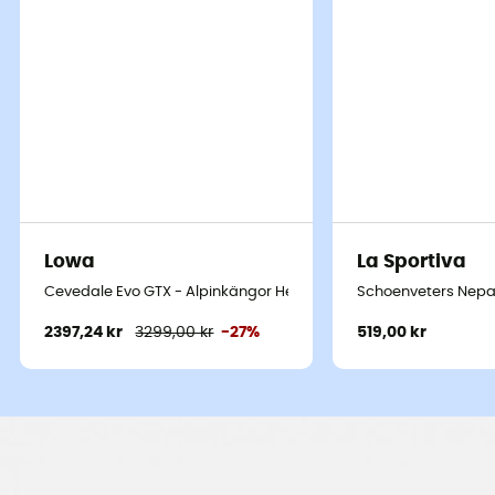
Lowa
La Sportiva
Cevedale Evo GTX - Alpinkängor Herr
Schoenveters Nepa
2397,24 kr
3299,00 kr
-27%
519,00 kr