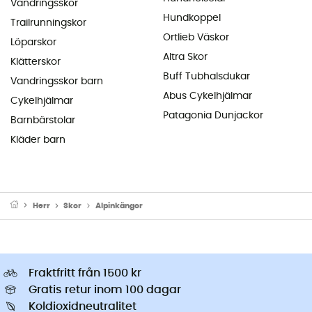
Vandringsskor
Hundkoppel
Trailrunningskor
Ortlieb Väskor
Löparskor
Altra Skor
Klätterskor
Buff Tubhalsdukar
Vandringsskor barn
Abus Cykelhjälmar
Cykelhjälmar
Patagonia Dunjackor
Barnbärstolar
Kläder barn
Herr
Skor
Alpinkängor
Fraktfritt från 1500 kr
Gratis retur inom 100 dagar
Koldioxidneutralitet