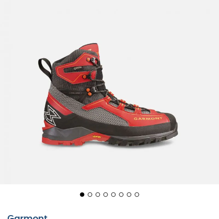
Garmont