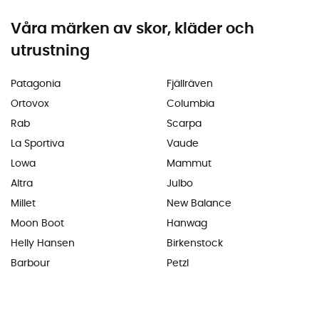
Våra märken av skor, kläder och
utrustning
Patagonia
Fjällräven
Ortovox
Columbia
Rab
Scarpa
La Sportiva
Vaude
Lowa
Mammut
Altra
Julbo
Millet
New Balance
Moon Boot
Hanwag
Helly Hansen
Birkenstock
Barbour
Petzl