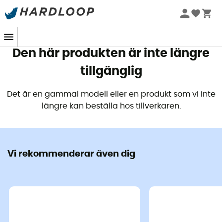
Sommarerbjudanden 🔥 -5 % EXTRA vid köp av 2 produkter*
kod Summer5
Den här produkten är inte längre
tillgänglig
Det är en gammal modell eller en produkt som vi inte
längre kan beställa hos tillverkaren.
Vi rekommenderar även dig