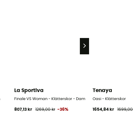
La Sportiva
Tenaya
m
Finale VS Woman - Klätterskor - Dam
Oasi - Klätterskor
807,13 kr
1269,00 kr
-36%
1654,84 kr
1699,00