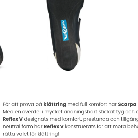
För att prova på
klättring
med full komfort har
Scarpa
Med en överdel i mycket andningsbart stickat tyg och en
Reflex V
designats med komfort, prestanda och tillgängl
neutral form har
Reflex V
konstruerats för att möta be
rätta valet för klättring!