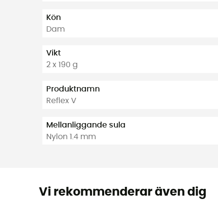
Kön
Dam
Vikt
2 x 190 g
Produktnamn
Reflex V
Mellanliggande sula
Nylon 1.4 mm
Vi rekommenderar även dig