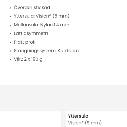
Överdel: stickad
Yttersula: Vision® (5 mm)
Mellansula: Nylon 1.4 mm
Lätt asymmetri
Platt profil
Stängningssystem: Kardborre
Vikt: 2 x 190 g
Yttersula
Vision® (5 mm)