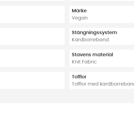
Märke
Vegan
Stängningssystem
Kardborreband
Stavens material
Knit Fabric
Tofflor
Tofflor med kardborreban