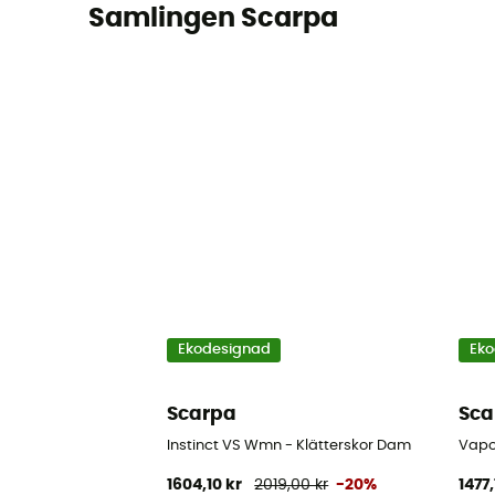
Samlingen Scarpa
Ekodesignad
Eko
Scarpa
Sca
Instinct VS Wmn - Klätterskor Dam
Vapo
1604,10 kr
2019,00 kr
-20%
1477,