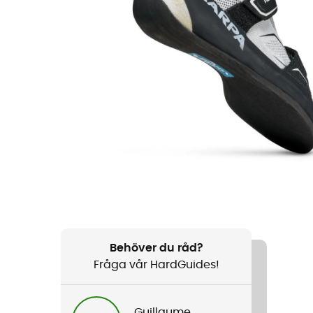
Behöver du råd?
Fråga vår HardGuides!
Guillaume