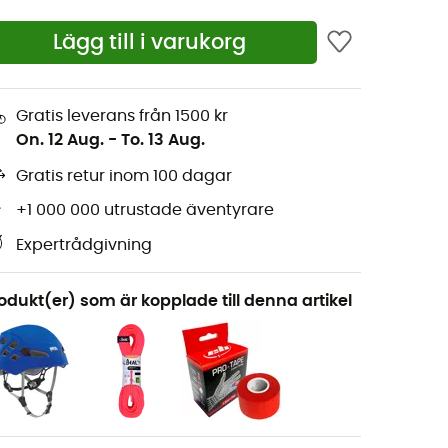
Lägg till i varukorg
Gratis leverans från 1500 kr
On. 12 Aug.
-
To. 13 Aug.
Gratis retur inom 100 dagar
+1 000 000 utrustade äventyrare
Expertrådgivning
odukt(er) som är kopplade till denna artikel