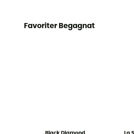
Favoriter Begagnat
Black Diamond
La 