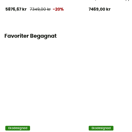
5876,67 kr
7349,00 kr
-20%
7469,00 kr
Favoriter Begagnat
Ekodesignad
Ekodesignad