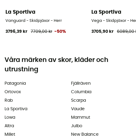
La Sportiva
La Sportiva
Vanguard - Skidpjäxor - Herr
Vega - Skidpjäxor - He
3796,39 kr
7709,00 kr
-50%
3705,90 kr
6089,00 
Våra märken av skor, kläder och
utrustning
Patagonia
Fjällräven
Ortovox
Columbia
Rab
Scarpa
La Sportiva
Vaude
Lowa
Mammut
Altra
Julbo
Millet
New Balance