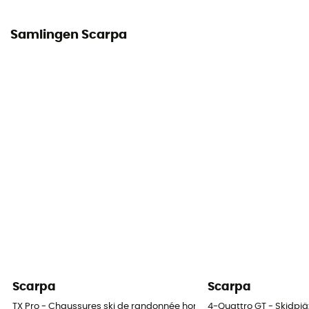
Samlingen Scarpa
Scarpa
Scarpa
TX Pro - Chaussures ski de randonnée homme
4-Quattro GT - Skidpjä