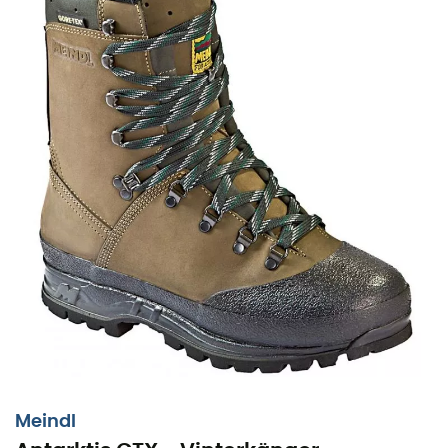
Meindl