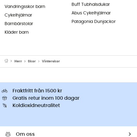
Buff Tubhalsdukar
Vandringsskor barn
Abus Cykelhjälmar
Cykelhjälmar
Patagonia Dunjackor
Barnbärstolar
Kläder barn
Herr
Skor
Vinterskor
Fraktfritt från 1500 kr
Gratis retur inom 100 dagar
Koldioxidneutralitet
Om oss