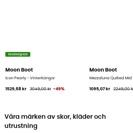
Ekodesignad
Moon Boot
Moon Boot
Icon Pearly - Vinterkängor
Mezzaluna Quilted Mid
1529,68 kr
3049,00 kr
-49%
1095,07 kr
2249,00 k
Våra märken av skor, kläder och
utrustning