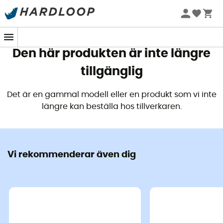
Sommarerbjudanden 🔥 -5 % EXTRA vid köp av 2 produkter*
kod Summer5
Den här produkten är inte längre
tillgänglig
Det är en gammal modell eller en produkt som vi inte
längre kan beställa hos tillverkaren.
Vi rekommenderar även dig