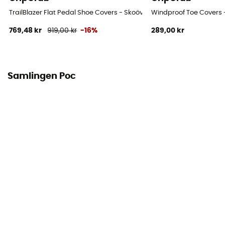
TrailBlazer Flat Pedal Shoe Covers - Skoöverdrag
Windproof Toe Covers 
769,48 kr
919,00 kr
-16%
289,00 kr
Samlingen Poc