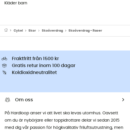
Kläder barn
Cykel
Skor
Skoöverdrag
Skoöverdrag - Racer
Fraktfritt från 1500 kr
Gratis retur inom 100 dagar
Koldioxidneutralitet
Om oss
På Hardloop anser vi att livet ska levas utomhus. Oavsett
om du är nybörjare eller toppidrottare delar vi sedan 2015
med dig vår passion för högkvalitativ friluftsutrustning, men