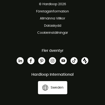
© Hardloop 2026
Gratis retur inom 100 dagar
Företagsinformation
Gratis kundservice
Allmänna Villkor
Dataskydd
Cookieinställningar
Fler äventyr
Hardloop International
Sweden