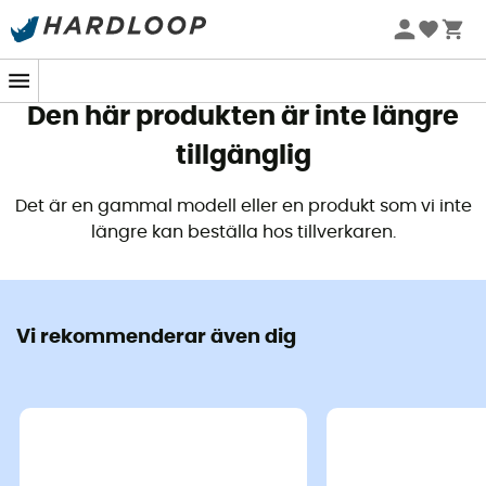
Sommarerbjudanden 🔥 -5 % EXTRA vid köp av 2 produkter*
kod Summer5
Den här produkten är inte längre
tillgänglig
Det är en gammal modell eller en produkt som vi inte
längre kan beställa hos tillverkaren.
Vi rekommenderar även dig