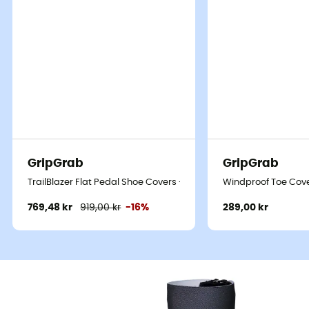
GripGrab
GripGrab
TrailBlazer Flat Pedal Shoe Covers - Skoöverdrag
Windproof Toe Cov
769,48 kr
919,00 kr
-16%
289,00 kr