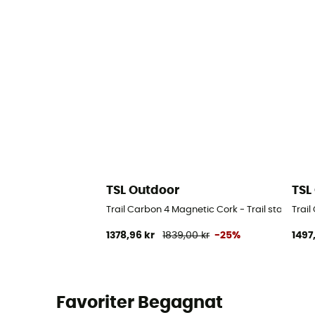
TSL Outdoor
TSL
Trail Carbon 4 Magnetic Cork - Trail stavar
Trail
1378,96 kr
1839,00 kr
-25%
1497
Favoriter Begagnat