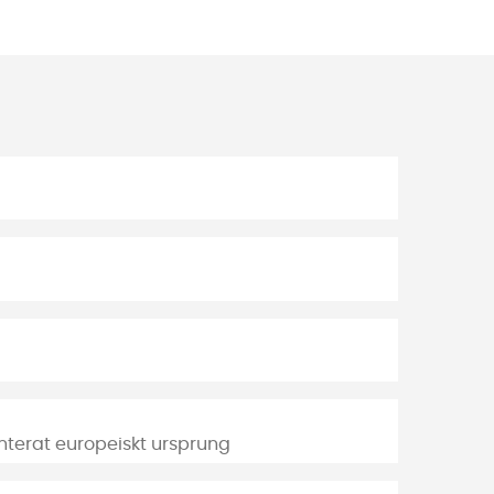
anterat europeiskt ursprung