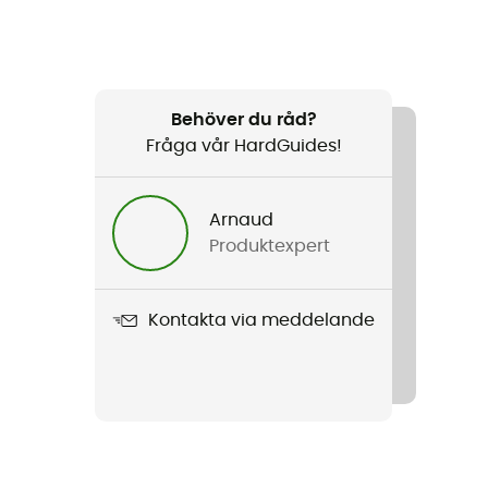
Behöver du råd?
Fråga vår HardGuides!
Arnaud
Produktexpert
Kontakta via meddelande