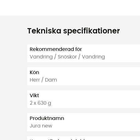
Tekniska specifikationer
Rekommenderad för
Vandring / Snöskor / Vandring
Kön
Herr / Dam
Vikt
2 x 630 g
Produktnamn
Jura new