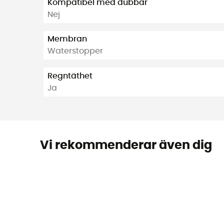
Kompatibel med dubbar
Nej
Membran
Waterstopper
Regntäthet
Ja
Vi rekommenderar även dig