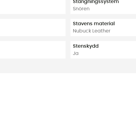
Stängningssystem
Snören
Stavens material
Nubuck Leather
Stenskydd
Ja