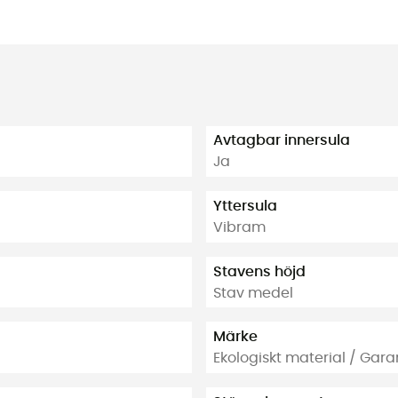
Avtagbar innersula
Ja
Yttersula
Vibram
Stavens höjd
Stav medel
Märke
Ekologiskt material / Gar