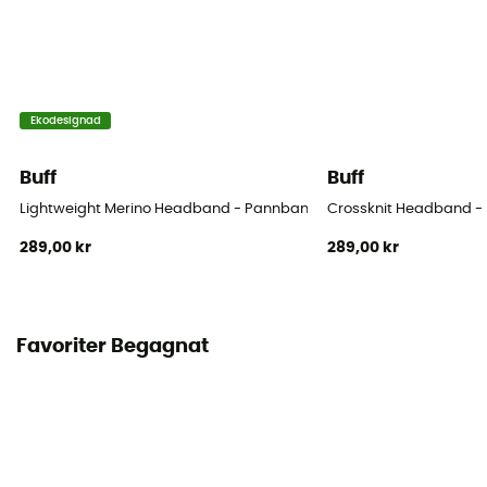
Ekodesignad
Buff
Buff
Lightweight Merino Headband - Pannband
Crossknit Headband 
289,00 kr
289,00 kr
Favoriter Begagnat