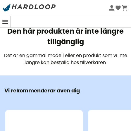
Sommarerbjudanden 🔥 -5 % EXTRA vid köp av 2 produkter*
kod Summer5
Den här produkten är inte längre
tillgänglig
Det är en gammal modell eller en produkt som vi inte
längre kan beställa hos tillverkaren.
Vi rekommenderar även dig