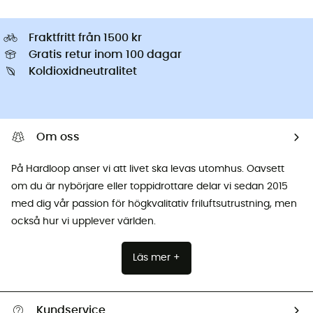
Fraktfritt från 1500 kr
Gratis retur inom 100 dagar
Koldioxidneutralitet
Om oss
På Hardloop anser vi att livet ska levas utomhus. Oavsett
om du är nybörjare eller toppidrottare delar vi sedan 2015
med dig vår passion för högkvalitativ friluftsutrustning, men
också hur vi upplever världen.
Läs mer +
Kundservice