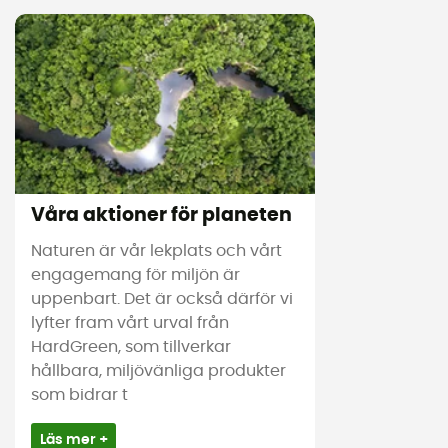
Våra aktioner för planeten
Naturen är vår lekplats och vårt
engagemang för miljön är
uppenbart. Det är också därför vi
lyfter fram vårt urval från
HardGreen, som tillverkar
hållbara, miljövänliga produkter
som bidrar t
Läs mer +