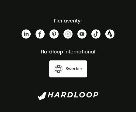
Fler äventyr
Hardloop International
Sweden