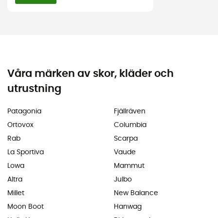
Våra märken av skor, kläder och
utrustning
Patagonia
Fjällräven
Ortovox
Columbia
Rab
Scarpa
La Sportiva
Vaude
Lowa
Mammut
Altra
Julbo
Millet
New Balance
Moon Boot
Hanwag