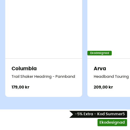
Ekodesignad
Columbia
Arva
Trail Shaker Headring - Pannband
Headband Touring
179,00 kr
209,00 kr
-5% Extra - Kod Summer5
Ekodesignad