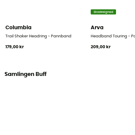
Ekodesignad
Columbia
Arva
Trail Shaker Headring - Pannband
Headband Touring - 
179,00 kr
209,00 kr
Samlingen Buff