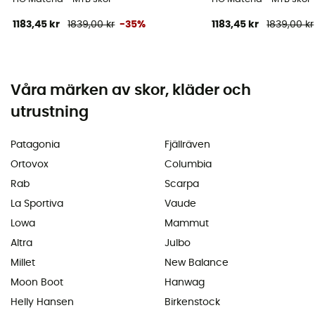
1183,45 kr
1839,00 kr
-35%
1183,45 kr
1839,00 kr
Våra märken av skor, kläder och
utrustning
Patagonia
Fjällräven
Ortovox
Columbia
Rab
Scarpa
La Sportiva
Vaude
Lowa
Mammut
Altra
Julbo
Millet
New Balance
Moon Boot
Hanwag
Helly Hansen
Birkenstock