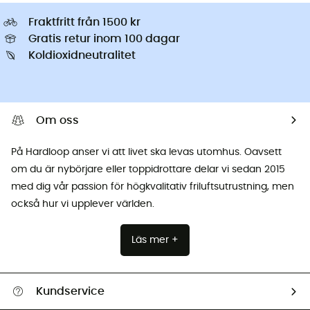
Fraktfritt från 1500 kr
Gratis retur inom 100 dagar
Koldioxidneutralitet
Om oss
På Hardloop anser vi att livet ska levas utomhus. Oavsett
om du är nybörjare eller toppidrottare delar vi sedan 2015
med dig vår passion för högkvalitativ friluftsutrustning, men
också hur vi upplever världen.
Läs mer +
Kundservice