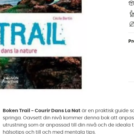
Pr
Boken Trail - Courir Dans La Nat
är en praktisk guide som
springa. Oavsett din nivå kommer denna bok att anpass
utrustning som är anpassad till din nivå och de ideala 
hälsotips och till och med mentala tips.