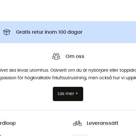
Gratis retur inom 100 dagar
Om oss
livet ska levas utomhus. Oavsett om du är nybörjare eller toppidr
passion för högkvalitativ friluftsutrustning, men också hur vi uppl
Läs mer +
rdloop
Leveranssätt