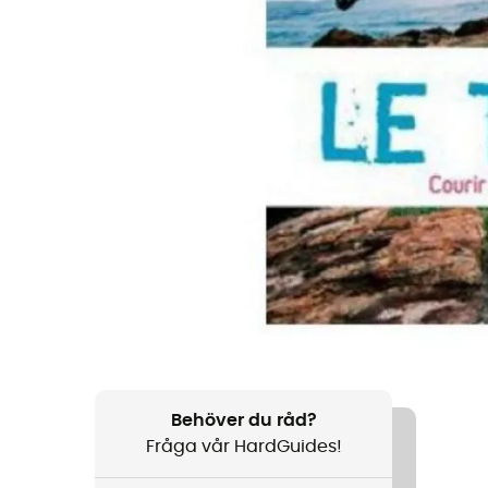
Behöver du råd?
Fråga vår HardGuides!