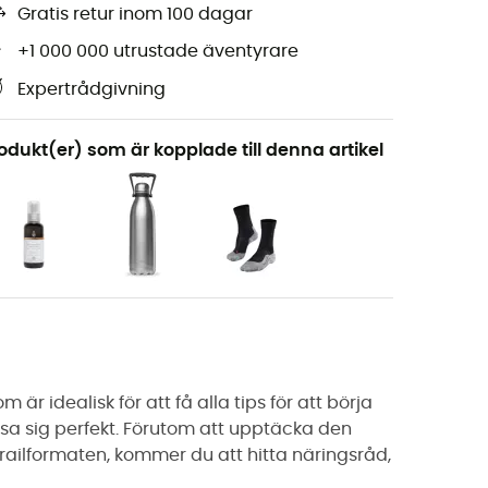
Gratis retur inom 100 dagar
+1 000 000 utrustade äventyrare
Expertrådgivning
odukt(er) som är kopplade till denna artikel
 är idealisk för att få alla tips för att börja
a sig perfekt. Förutom att upptäcka den
trailformaten, kommer du att hitta näringsråd,