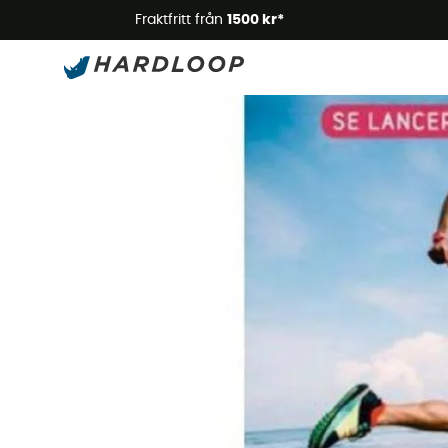
Somm
Fraktfritt från
1500 kr*