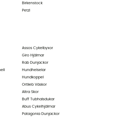
Birkenstock
Petzl
Assos Cykelbyxor
Giro Hjälmar
Rab Dunjackor
ell
Hundhelselar
Hundkoppel
Ortlieb Väskor
Altra Skor
Buff Tubhalsdukar
Abus Cykelhjälmar
Patagonia Dunjackor