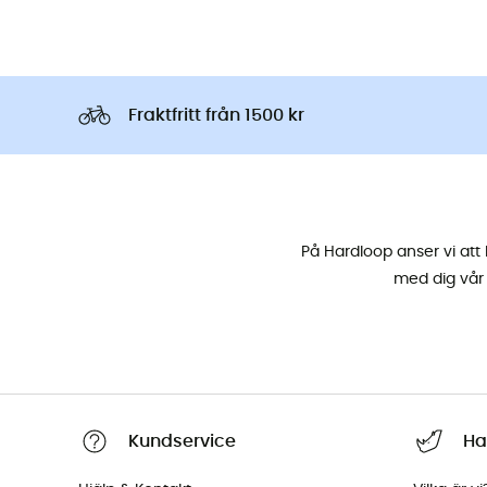
Fraktfritt från 1500 kr
På Hardloop anser vi att 
med dig vår 
Kundservice
Ha