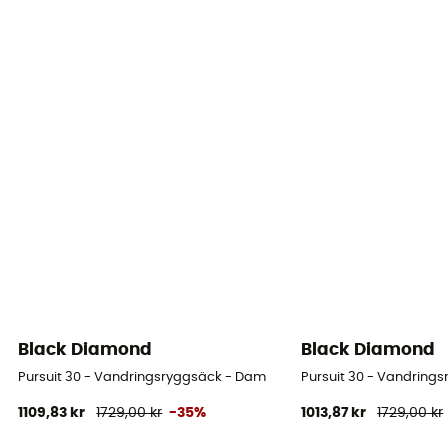
Black Diamond
Black Diamond
Pursuit 30 - Vandringsryggsäck - Dam
Pursuit 30 - Vandring
1109,83 kr
1729,00 kr
-35%
1013,87 kr
1729,00 kr