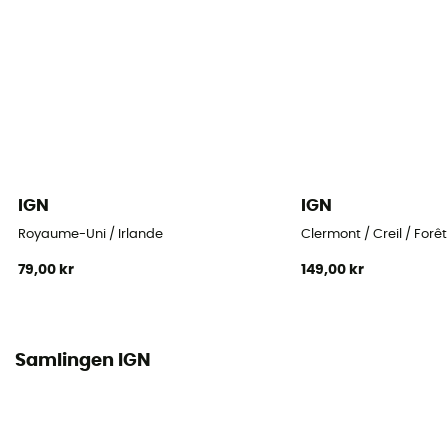
IGN
IGN
Royaume-Uni / Irlande
Clermont / Creil / Forê
79,00 kr
149,00 kr
Samlingen IGN