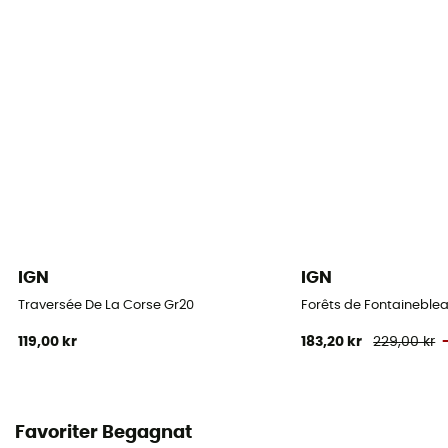
IGN
IGN
Traversée De La Corse Gr20
Forêts de Fontaineblea
119,00 kr
183,20 kr
229,00 kr
Favoriter Begagnat