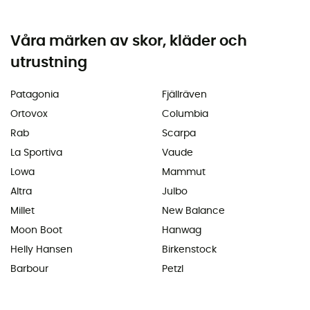
Våra märken av skor, kläder och
utrustning
Patagonia
Fjällräven
Ortovox
Columbia
Rab
Scarpa
La Sportiva
Vaude
Lowa
Mammut
Altra
Julbo
Millet
New Balance
Moon Boot
Hanwag
Helly Hansen
Birkenstock
Barbour
Petzl