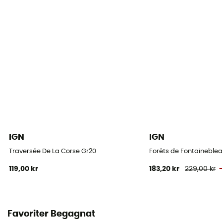
IGN
IGN
Traversée De La Corse Gr20
Forêts de Fontaineblea
119,00 kr
183,20 kr
229,00 kr
Favoriter Begagnat