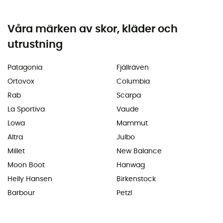
Våra märken av skor, kläder och
utrustning
Patagonia
Fjällräven
Ortovox
Columbia
Rab
Scarpa
La Sportiva
Vaude
Lowa
Mammut
Altra
Julbo
Millet
New Balance
Moon Boot
Hanwag
Helly Hansen
Birkenstock
Barbour
Petzl