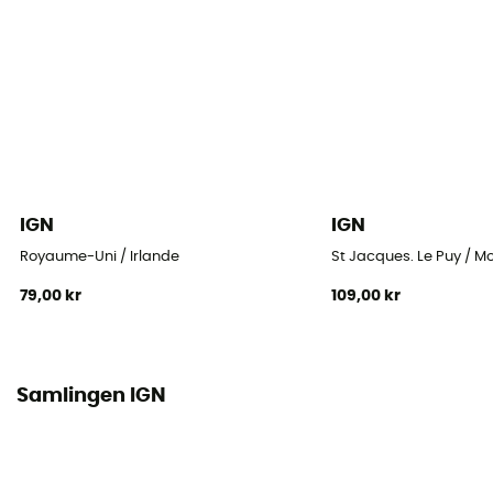
IGN
IGN
Royaume-Uni / Irlande
St Jacques. Le Puy / M
79,00 kr
109,00 kr
Samlingen IGN