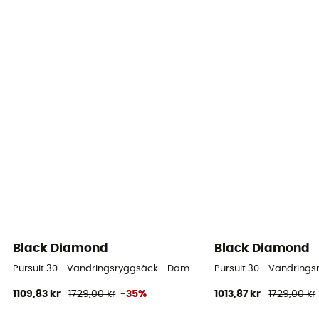
Black Diamond
Black Diamond
Pursuit 30 - Vandringsryggsäck - Dam
Pursuit 30 - Vandring
1109,83 kr
1729,00 kr
-35%
1013,87 kr
1729,00 kr