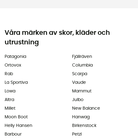
Våra märken av skor, kläder och
utrustning
Patagonia
Fjällräven
Ortovox
Columbia
Rab
Scarpa
La Sportiva
Vaude
Lowa
Mammut
Altra
Julbo
Millet
New Balance
Moon Boot
Hanwag
Helly Hansen
Birkenstock
Barbour
Petzl