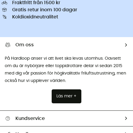
Fraktfritt från 1500 kr
Gratis retur inom 100 dagar
Koldioxidneutralitet
Om oss
På Hardloop anser vi att livet ska levas utomhus. Oavsett
om du är nybörjare eller toppidrottare delar vi sedan 2015
med dig vår passion för högkvalitativ friluftsutrustning, men
också hur vi upplever världen.
Läs mer +
Kundservice
Hjälp & Kontakt