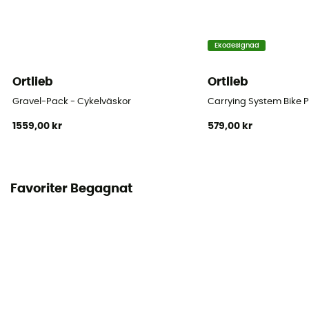
Ekodesignad
Ortlieb
Ortlieb
Gravel-Pack - Cykelväskor
Carrying System Bike 
1559,00 kr
579,00 kr
Favoriter Begagnat