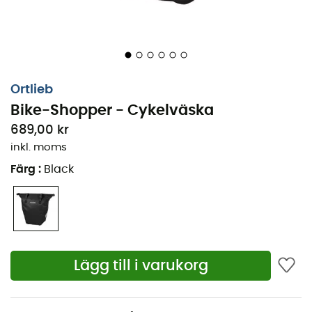
Ortlieb
Bike-Shopper - Cykelväska
689,00 kr
inkl. moms
Färg
:
Black
Lägg till i varukorg