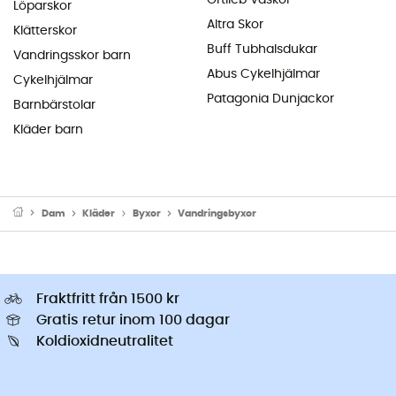
Löparskor
Altra Skor
Klätterskor
Buff Tubhalsdukar
Vandringsskor barn
Abus Cykelhjälmar
Cykelhjälmar
Patagonia Dunjackor
Barnbärstolar
Kläder barn
Dam
Kläder
Byxor
Vandringsbyxor
Fraktfritt från 1500 kr
Gratis retur inom 100 dagar
Koldioxidneutralitet