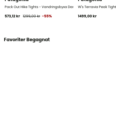
Pack Out Hike Tights - Vandringsbyxa Dam
W's Terravia Peak Tig
573,12 kr
1299,00 kr
-55%
1499,00 kr
Favoriter Begagnat