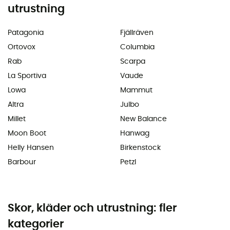
utrustning
Patagonia
Fjällräven
Ortovox
Columbia
Rab
Scarpa
La Sportiva
Vaude
Lowa
Mammut
Altra
Julbo
Millet
New Balance
Moon Boot
Hanwag
Helly Hansen
Birkenstock
Barbour
Petzl
Skor, kläder och utrustning: fler
kategorier