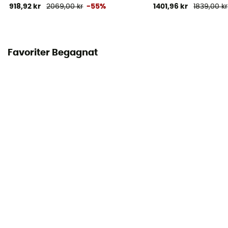
918,92 kr
2069,00 kr
-55%
1401,96 kr
1839,00 kr
Favoriter Begagnat