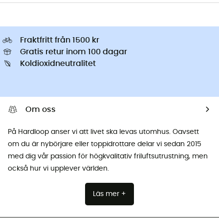
Fraktfritt från 1500 kr
Gratis retur inom 100 dagar
Koldioxidneutralitet
Om oss
På Hardloop anser vi att livet ska levas utomhus. Oavsett
om du är nybörjare eller toppidrottare delar vi sedan 2015
med dig vår passion för högkvalitativ friluftsutrustning, men
också hur vi upplever världen.
Läs mer +