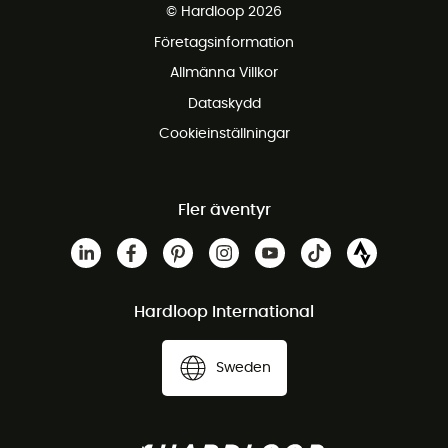
© Hardloop 2026
Gratis retur inom 100 dagar
Företagsinformation
Gratis kundservice
Allmänna Villkor
Dataskydd
Cookieinställningar
Fler äventyr
Hardloop International
Sweden