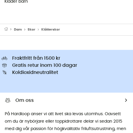
Kläder barn
Dam
Skor
Klätterskor
Fraktfritt från 1500 kr
Gratis retur inom 100 dagar
Koldioxidneutralitet
Om oss
På Hardloop anser vi att livet ska levas utomhus. Oavsett
om du är nybörjare eller toppidrottare delar vi sedan 2015
med dig vår passion för högkvalitativ friluftsutrustning, men