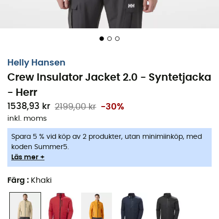
Helly Hansen
Crew Insulator Jacket 2.0 - Syntetjacka
- Herr
1538,93 kr
2199,00 kr
-30%
inkl. moms
Spara 5 % vid köp av 2 produkter, utan minimiinköp, med
koden Summer5.
Läs mer +
Färg
:
Khaki