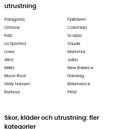
utrustning
Patagonia
Fjällräven
Ortovox
Columbia
Rab
Scarpa
La Sportiva
Vaude
Lowa
Mammut
Altra
Julbo
Millet
New Balance
Moon Boot
Hanwag
Helly Hansen
Birkenstock
Barbour
Petzl
Skor, kläder och utrustning: fler
kategorier