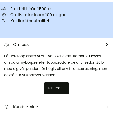
Fraktfritt från 1500 kr
Gratis retur inom 100 dagar
Koldioxidneutralitet
Om oss
På Hardloop anser vi att livet ska levas utomhus. Oavsett
om du är nybörjare eller toppidrottare delar vi sedan 2015
med dig vår passion för högkvalitativ friluftsutrustning, men
också hur vi upplever världen.
Läs mer +
Kundservice