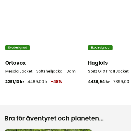
Ekodesignad
Ekodesignad
Ortovox
Haglöfs
Mesola Jacket - Softshelljacka - Dam
Spitz GTX Pro II Jacket
2291,13 kr
4489,00 kr
-48%
4438,94 kr
7399,00 
Bra för äventyret och planeten...