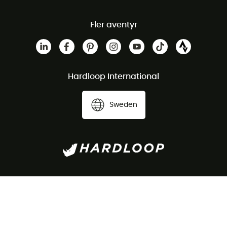
Fler äventyr
Hardloop International
Sweden