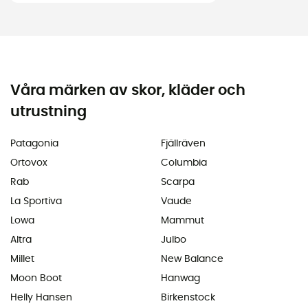
Våra märken av skor, kläder och
utrustning
Patagonia
Fjällräven
Ortovox
Columbia
Rab
Scarpa
La Sportiva
Vaude
Lowa
Mammut
Altra
Julbo
Millet
New Balance
Moon Boot
Hanwag
Helly Hansen
Birkenstock