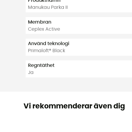
Produktnamn
Manukau Parka II
Membran
Ceplex Active
Använd teknologi
Primaloft® Black
Regntäthet
Ja
Vi rekommenderar även dig