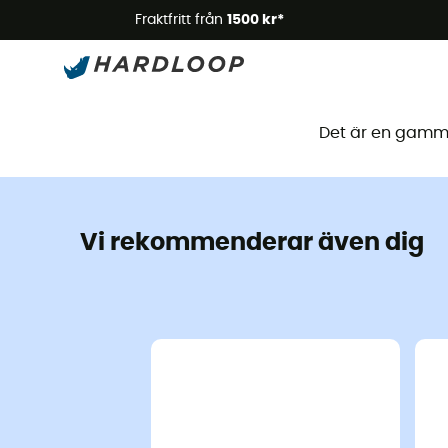
Somm
Fraktfritt från
1500 kr*
Den
Det är en gammal
Vi rekommenderar även dig