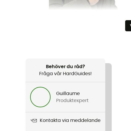
Behöver du råd?
Fråga vår HardGuides!
Guillaume
Produktexpert
Kontakta via meddelande