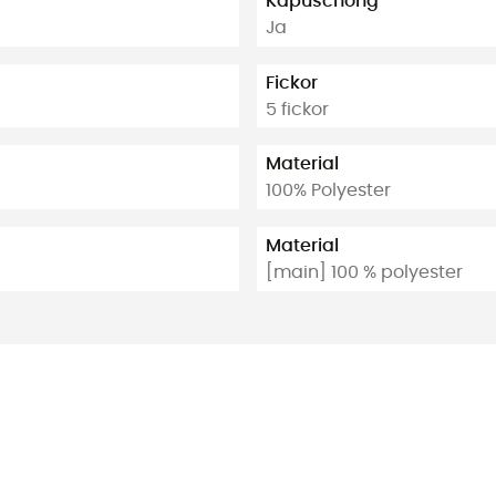
Kapuschong
Ja
Fickor
5 fickor
Material
100% Polyester
Material
[main] 100 % polyester