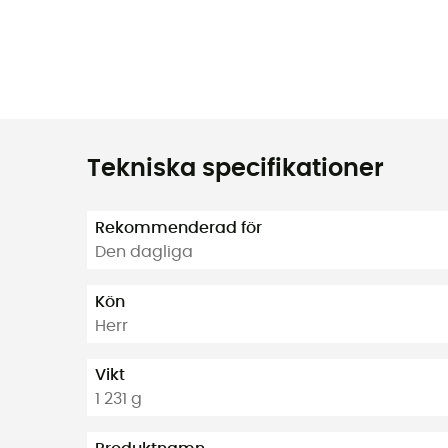
Tekniska specifikationer
Rekommenderad för
Den dagliga
Kön
Herr
Vikt
1 231 g