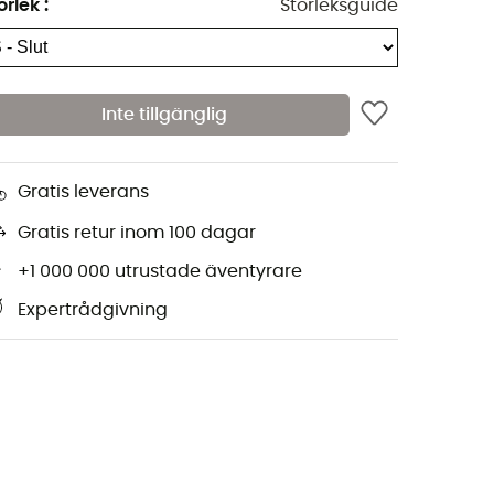
orlek
:
Storleksguide
Inte tillgänglig
Gratis leverans
Gratis retur inom 100 dagar
+1 000 000 utrustade äventyrare
Expertrådgivning