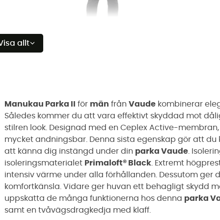
Visa allt
Manukau Parka II
för
män
från
Vaude
kombinerar eleg
Således kommer du att vara effektivt skyddad mot dål
stilren look. Designad med en Ceplex Active-membran,
mycket andningsbar. Denna sista egenskap gör att du 
att känna dig instängd under din
parka Vaude
. Isoler
isoleringsmaterialet
Primaloft® Black
. Extremt högpres
intensiv värme under alla förhållanden. Dessutom ger d
komfortkänsla. Vidare ger huvan ett behagligt skydd mo
uppskatta de många funktionerna hos denna
parka V
samt en tvåvägsdragkedja med klaff.