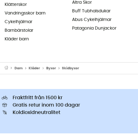
Altra Skor
Klätterskor
Buff Tubhalsdukar
Vandringsskor barn
Abus Cykelhjälmar
Cykelhjälmar
Patagonia Dunjackor
Barnbärstolar
Kläder barn
Dam
Kläder
Byxor
Skidbyxor
Fraktfritt från 1500 kr
Gratis retur inom 100 dagar
Koldioxidneutralitet