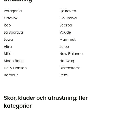
Patagonia
Fjällräven
Ortovox
Columbia
Rab
Scarpa
La Sportiva
Vaude
Lowa
Mammut
Altra
Julbo
Millet
New Balance
Moon Boot
Hanwag
Helly Hansen
Birkenstock
Barbour
Petzl
Skor, kläder och utrustning: fler
kategorier