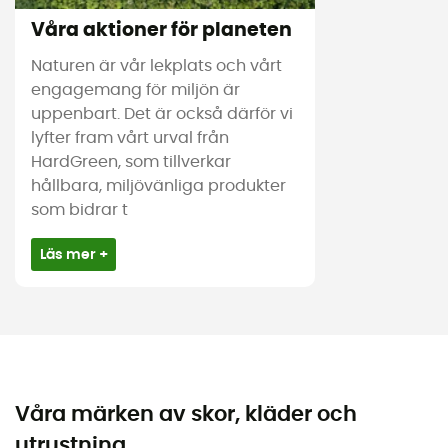
Våra aktioner för planeten
Naturen är vår lekplats och vårt
engagemang för miljön är
uppenbart. Det är också därför vi
lyfter fram vårt urval från
HardGreen, som tillverkar
hållbara, miljövänliga produkter
som bidrar t
Läs mer +
Våra märken av skor, kläder och
utrustning