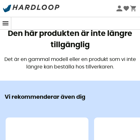
Sommarerbjudanden 🔥 -5 % EXTRA vid köp av 2 produkter*
kod Summer5
Den här produkten är inte längre
tillgänglig
Det är en gammal modell eller en produkt som vi inte
längre kan beställa hos tillverkaren.
Vi rekommenderar även dig