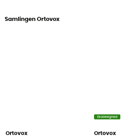
Samlingen Ortovox
Ekodesignad
Ortovox
Ortovox