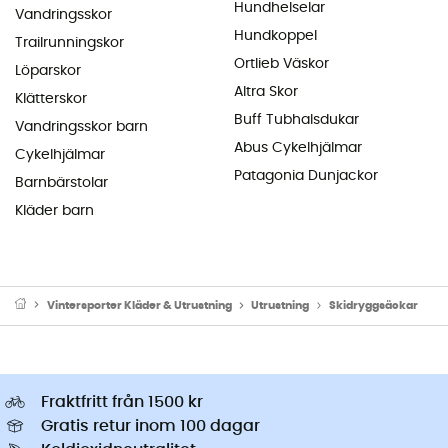
Hundhelselar
Vandringsskor
Hundkoppel
Trailrunningskor
Ortlieb Väskor
Löparskor
Altra Skor
Klätterskor
Buff Tubhalsdukar
Vandringsskor barn
Abus Cykelhjälmar
Cykelhjälmar
Patagonia Dunjackor
Barnbärstolar
Kläder barn
Vintersporter Kläder & Utrustning
Utrustning
Skidryggsäckar
Fraktfritt från 1500 kr
Gratis retur inom 100 dagar