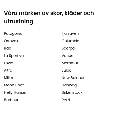
Våra märken av skor, kläder och
utrustning
Patagonia
Fjällräven
Ortovox
Columbia
Rab
Scarpa
La Sportiva
Vaude
Lowa
Mammut
Altra
Julbo
Millet
New Balance
Moon Boot
Hanwag
Helly Hansen
Birkenstock
Barbour
Petzl