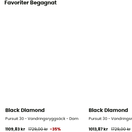
Favoriter Begagnat
Black Diamond
Black Diamond
Pursuit 30 - Vandringsryggsäck - Dam
Pursuit 30 - Vandring
1109,83 kr
1729,00 kr
-35%
1013,87 kr
1729,00 kr