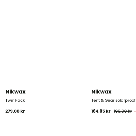
Nikwax
Nikwax
Twin Pack
Tent & Gear solarproof
279,00 kr
164,85 kr
199,00 kr