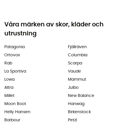
Våra märken av skor, kläder och
utrustning
Patagonia
Fjällräven
Ortovox
Columbia
Rab
Scarpa
La Sportiva
Vaude
Lowa
Mammut
Altra
Julbo
Millet
New Balance
Moon Boot
Hanwag
Helly Hansen
Birkenstock
Barbour
Petzl