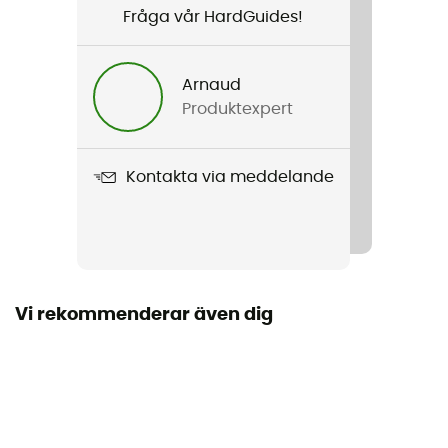
Fråga vår HardGuides!
Arnaud
Produktexpert
Kontakta via meddelande
Vi rekommenderar även dig