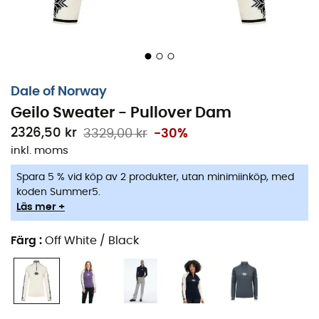
Dale of Norway
Geilo Sweater - Pullover Dam
2326,50 kr
3329,00 kr
-30%
inkl. moms
Spara 5 % vid köp av 2 produkter, utan minimiinköp, med
koden Summer5.
Läs mer +
Färg
:
Off White / Black