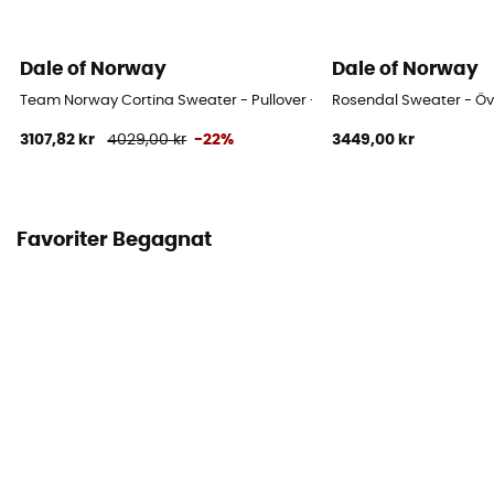
Dale of Norway
Dale of Norway
Team Norway Cortina Sweater - Pullover - Dam
Rosendal Sweater - Öv
3107,82 kr
4029,00 kr
-22%
3449,00 kr
Favoriter Begagnat