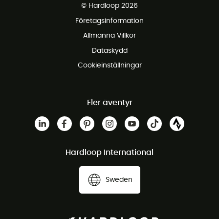
© Hardloop 2026
Gratis retur inom 100 dagar
Företagsinformation
Gratis kundservice
Allmänna Villkor
Dataskydd
Cookieinställningar
Fler äventyr
Hardloop International
Sweden