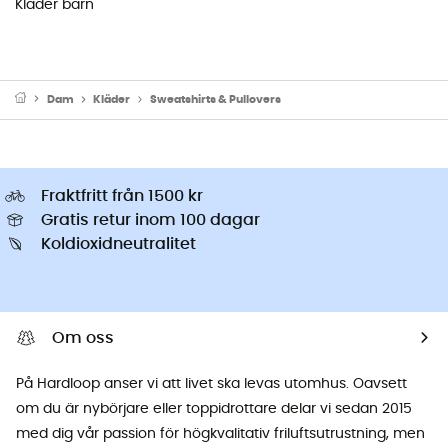
Kläder barn
Dam
Kläder
Sweatshirts & Pullovers
Fraktfritt från 1500 kr
Gratis retur inom 100 dagar
Koldioxidneutralitet
Om oss
På Hardloop anser vi att livet ska levas utomhus. Oavsett
om du är nybörjare eller toppidrottare delar vi sedan 2015
med dig vår passion för högkvalitativ friluftsutrustning, men