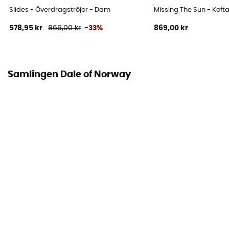
Slides - Överdragströjor - Dam
Missing The Sun - Koft
578,95 kr
869,00 kr
-33%
869,00 kr
Samlingen Dale of Norway