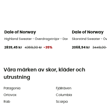
Dale of Norway
Dale of Norway
Highland Sweater - Överdragströjor - Dam
Skarstind Sweater - Öv
2839,45 kr
4369,00 kr
-35%
2068,94 kr
3449,00 
Våra märken av skor, kläder och
utrustning
Patagonia
Fjällräven
Ortovox
Columbia
Rab
Scarpa