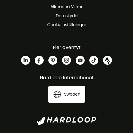
Gratis kundservice
Allmänna Villkor
Dataskydd
Cookieinställningar
Fler äventyr
Hardloop International
Sweden