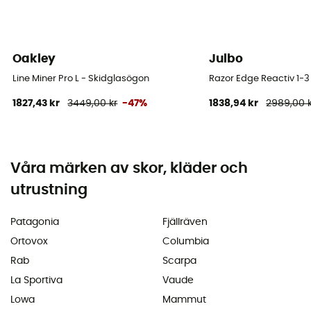
Oakley
Julbo
Line Miner Pro L - Skidglasögon
Razor Edge Reactiv 1-3
1827,43 kr
3449,00 kr
-47%
1838,94 kr
2989,00 
Våra märken av skor, kläder och
utrustning
Patagonia
Fjällräven
Ortovox
Columbia
Rab
Scarpa
La Sportiva
Vaude
Lowa
Mammut