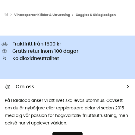
Vintersporter Kläder & Utrustning
Goggles & Skidglasögon
Fraktfritt från 1500 kr
Gratis retur inom 100 dagar
Koldioxidneutralitet
Om oss
På Hardloop anser vi att livet ska levas utomhus. Oavsett
om du är nybörjare eller toppidrottare delar vi sedan 2015
med dig vår passion för högkvalitativ friluftsutrustning, men
också hur vi upplever världen.