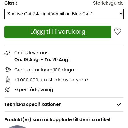
Glas
:
Storleksguide
Lägg till i varukorg
Gratis leverans
On. 19 Aug.
-
To. 20 Aug.
Gratis retur inom 100 dagar
+1 000 000 utrustade äventyrare
Expertrådgivning
Tekniska specifikationer
Rekommenderad för
Produkt(er) som är kopplade till denna artikel
Ski / Snowboard