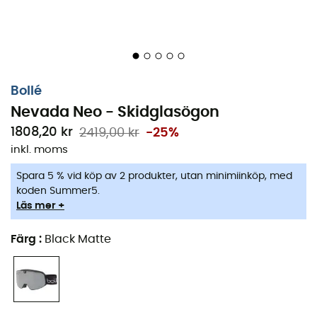
Bollé
Nevada Neo - Skidglasögon
1808,20 kr
2419,00 kr
-25%
inkl. moms
Spara 5 % vid köp av 2 produkter, utan minimiinköp, med
koden Summer5.
Läs mer +
Färg
:
Black Matte