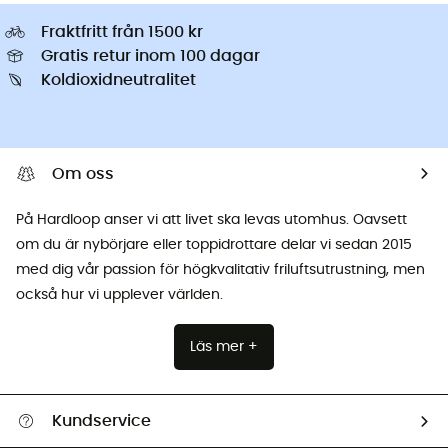
Fraktfritt från 1500 kr
Gratis retur inom 100 dagar
Koldioxidneutralitet
Om oss
På Hardloop anser vi att livet ska levas utomhus. Oavsett
om du är nybörjare eller toppidrottare delar vi sedan 2015
med dig vår passion för högkvalitativ friluftsutrustning, men
också hur vi upplever världen.
Läs mer +
Kundservice