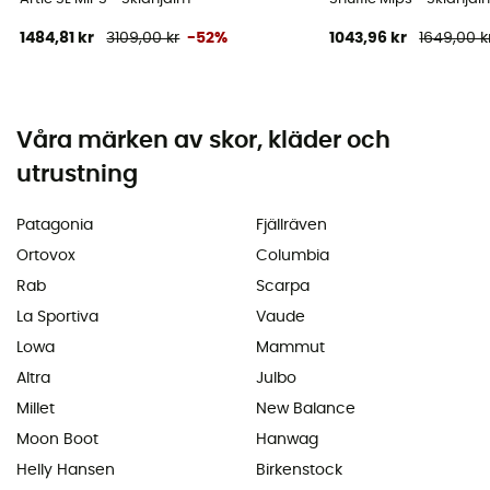
1484,81 kr
3109,00 kr
-52%
1043,96 kr
1649,00 k
Våra märken av skor, kläder och
utrustning
Patagonia
Fjällräven
Ortovox
Columbia
Rab
Scarpa
La Sportiva
Vaude
Lowa
Mammut
Altra
Julbo
Millet
New Balance
Moon Boot
Hanwag
Helly Hansen
Birkenstock