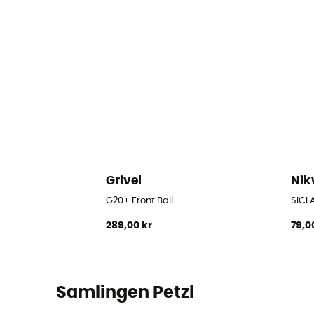
Grivel
Ni
G20+ Front Bail
SICLA
289,00 kr
79,0
Samlingen Petzl