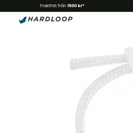
Somm
Fraktfritt från
1500 kr*