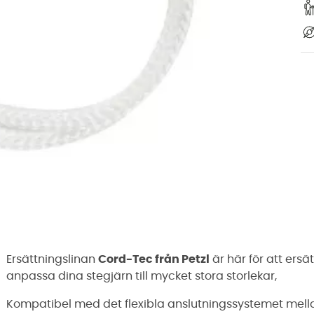
Ersättningslinan
Cord-Tec från Petzl
är här för att ersä
anpassa dina stegjärn till mycket stora storlekar,
Kompatibel med det flexibla anslutningssystemet mel