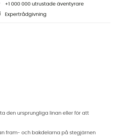
+1 000 000 utrustade äventyrare
Expertrådgivning
tta den ursprungliga linan eller för att
lan fram- och bakdelarna på stegjärnen