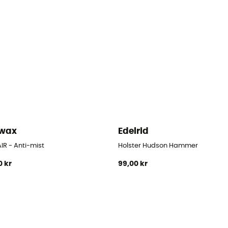
kwax
Edelrid
IR - Anti-mist
Holster Hudson Hammer
0 kr
99,00 kr