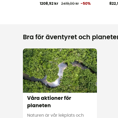
1208,92 kr
2419,00 kr
-50%
822,
Bra för äventyret och planeten
Våra aktioner för
planeten
Naturen är vår lekplats och