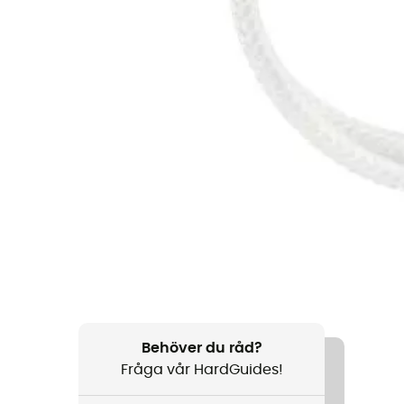
Behöver du råd?
Fråga vår HardGuides!