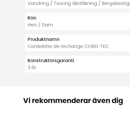
Vandring / Touring Skidåkning / Bergsbesti
Kön
Herr / Dam
Produktnamn
Cordelette de rechange CORD-TEC
Konstruktörsgaranti
3 år
Vi rekommenderar även dig