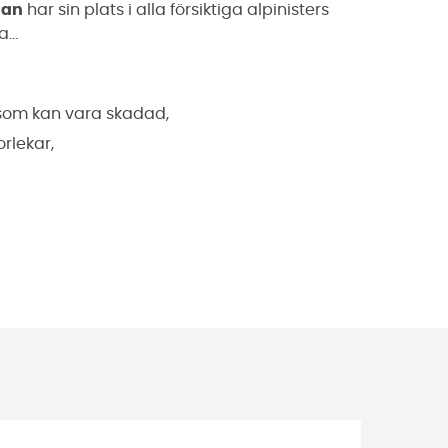
nan
har sin plats i alla försiktiga alpinisters
...
 som kan vara skadad,
orlekar,