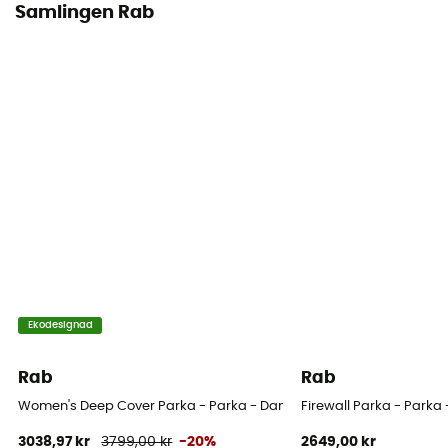
Samlingen Rab
Ekodesignad
Rab
Rab
Women's Deep Cover Parka - Parka - Dam
Firewall Parka - Parka
3038,97 kr
3799,00 kr
-20%
2649,00 kr