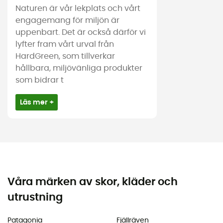
Naturen är vår lekplats och vårt
engagemang för miljön är
uppenbart. Det är också därför vi
lyfter fram vårt urval från
HardGreen, som tillverkar
hållbara, miljövänliga produkter
som bidrar t
Läs mer +
Våra märken av skor, kläder och
utrustning
Patagonia
Fjällräven