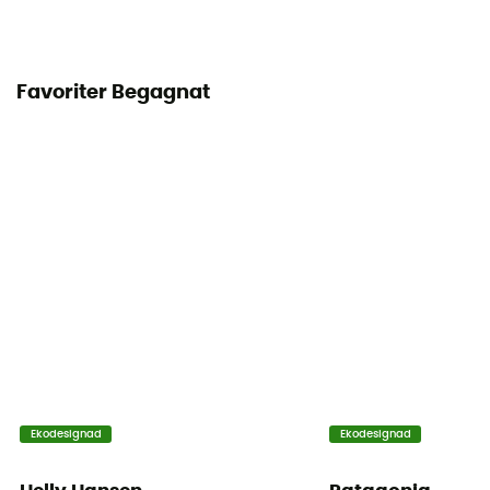
Favoriter Begagnat
Ekodesignad
Ekodesignad