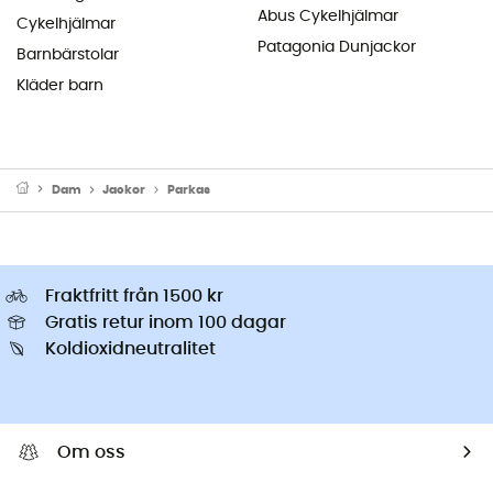
Abus Cykelhjälmar
Cykelhjälmar
Patagonia Dunjackor
Barnbärstolar
Kläder barn
Dam
Jackor
Parkas
Fraktfritt från 1500 kr
Gratis retur inom 100 dagar
Koldioxidneutralitet
Om oss