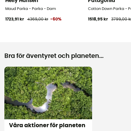
Helly Hansen
Patagonia
Maud Parka - Parka - Dam
Cotton Down Parka - 
1723,91 kr
4369,00 kr
-60%
1518,95 kr
3799,00 k
Bra för äventyret och planeten...
Våra aktioner för planeten