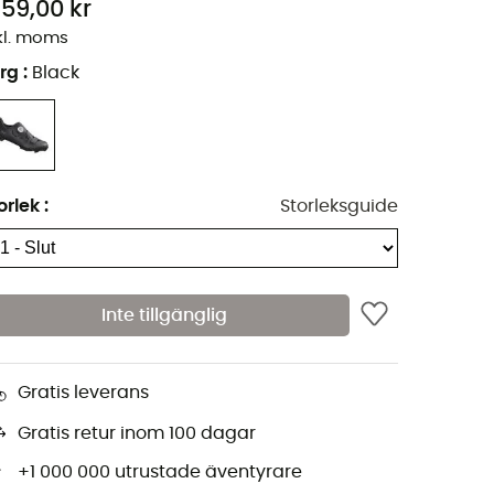
959,00 kr
kl. moms
rg
:
Black
orlek
:
Storleksguide
Inte tillgänglig
Gratis leverans
Gratis retur inom 100 dagar
+1 000 000 utrustade äventyrare