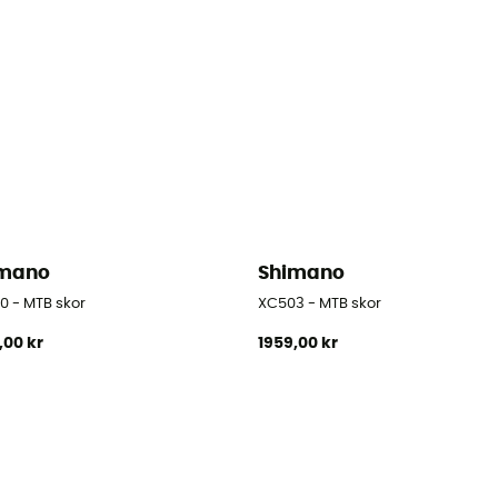
imano
Shimano
0 - MTB skor
XC503 - MTB skor
,00 kr
1959,00 kr