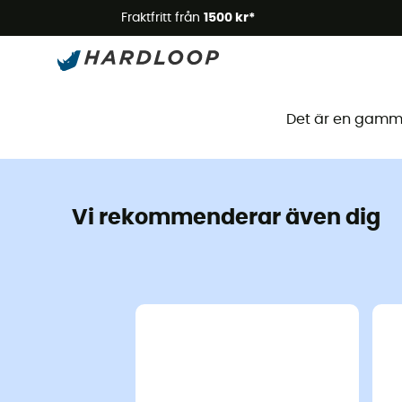
Somm
Fraktfritt från
1500 kr*
Den
Det är en gammal
Vi rekommenderar även dig