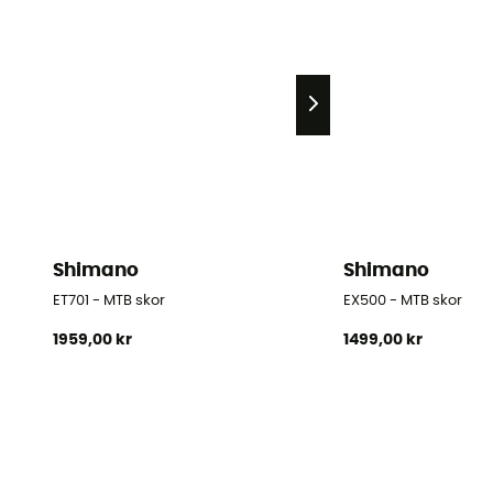
Shimano
Shimano
ET701 - MTB skor
EX500 - MTB skor
1959,00 kr
1499,00 kr