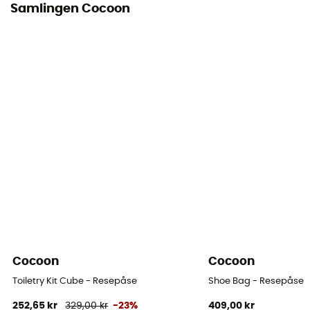
Samlingen Cocoon
Cocoon
Cocoon
Toiletry Kit Cube - Resepåse
Shoe Bag - Resepåse
252,65 kr
329,00 kr
-23%
409,00 kr