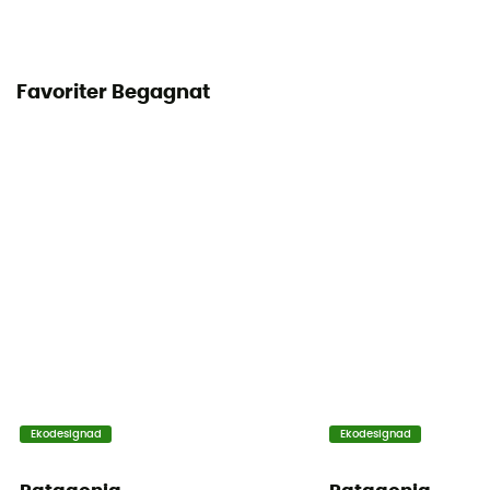
Favoriter Begagnat
Ekodesignad
Ekodesignad