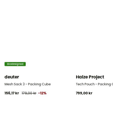
Ekodesignad
deuter
Haize Project
Mesh Sack 3 - Packing Cube
Tech Pouch - Packing
156,17 kr
179,00 kr
-12%
799,00 kr