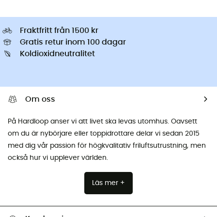
Fraktfritt från 1500 kr
Gratis retur inom 100 dagar
Koldioxidneutralitet
Om oss
På Hardloop anser vi att livet ska levas utomhus. Oavsett
om du är nybörjare eller toppidrottare delar vi sedan 2015
med dig vår passion för högkvalitativ friluftsutrustning, men
också hur vi upplever världen.
Läs mer +