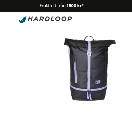
Somm
Fraktfritt från
1500 kr*