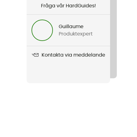
Fråga vår HardGuides!
Guillaume
Produktexpert
Kontakta via meddelande