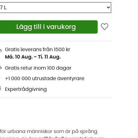
Lägg till i varukorg
Gratis leverans från 1500 kr
Må. 10 Aug.
-
Ti. 11 Aug.
Gratis retur inom 100 dagar
+1 000 000 utrustade äventyrare
Expertrådgivning
 för urbana människor som är på språng.