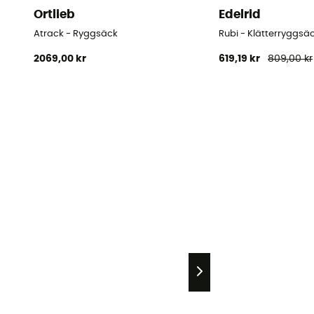
Ortlieb
Edelrid
Atrack - Ryggsäck
Rubi - Klätterryggsä
2069,00 kr
619,19 kr
809,00 kr