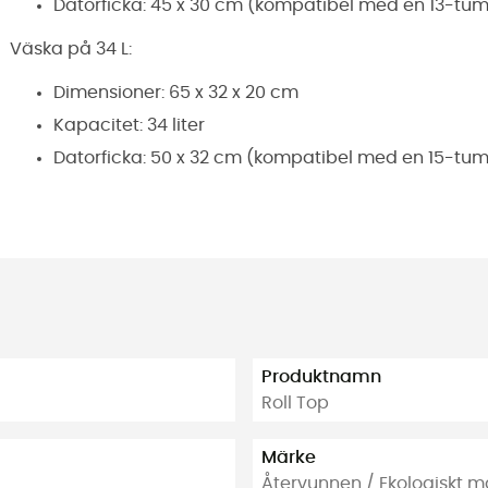
Datorficka: 45 x 30 cm (kompatibel med en 13-tum
Väska på 34 L:
Dimensioner: 65 x 32 x 20 cm
Kapacitet: 34 liter
Datorficka: 50 x 32 cm (kompatibel med en 15-tu
Produktnamn
Roll Top
Märke
Återvunnen / Ekologiskt m