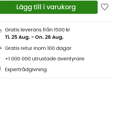
Lägg till i varukorg
Gratis leverans från 1500 kr
Ti. 25 Aug.
-
On. 26 Aug.
Gratis retur inom 100 dagar
+1 000 000 utrustade äventyrare
Expertrådgivning