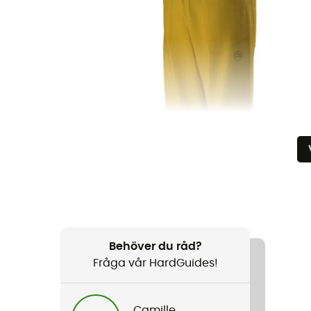
Behöver du råd?
Fråga vår HardGuides!
Camille