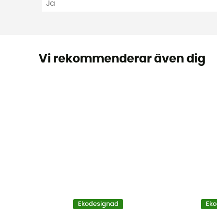
Ja
Vi rekommenderar även dig
Ekodesignad
Eko