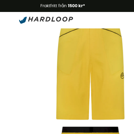
Somm
Fraktfritt från
1500 kr*