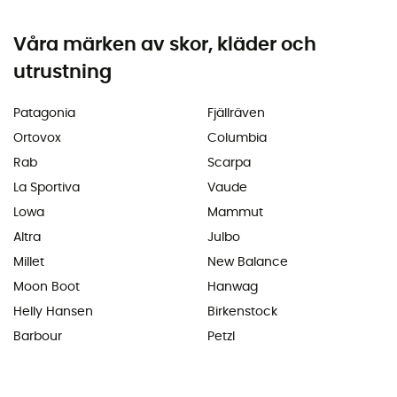
Våra märken av skor, kläder och
utrustning
Patagonia
Fjällräven
Ortovox
Columbia
Rab
Scarpa
La Sportiva
Vaude
Lowa
Mammut
Altra
Julbo
Millet
New Balance
Moon Boot
Hanwag
Helly Hansen
Birkenstock
Barbour
Petzl