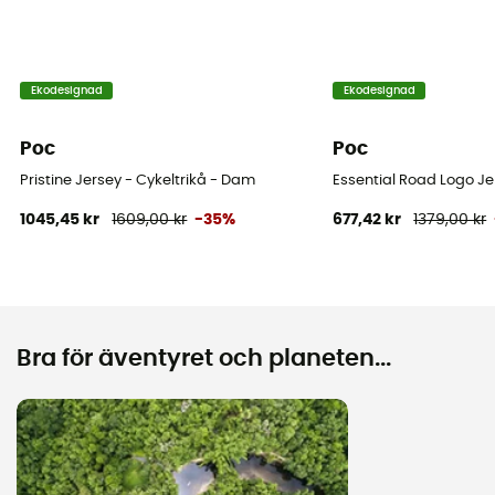
Ekodesignad
Ekodesignad
Poc
Poc
Pristine Jersey - Cykeltrikå - Dam
Essential Road Logo Je
1045,45 kr
1609,00 kr
-35%
677,42 kr
1379,00 kr
Bra för äventyret och planeten...