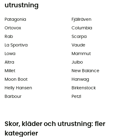
utrustning
Patagonia
Fjällräven
Ortovox
Columbia
Rab
Scarpa
La Sportiva
Vaude
Lowa
Mammut
Altra
Julbo
Millet
New Balance
Moon Boot
Hanwag
Helly Hansen
Birkenstock
Barbour
Petzl
Skor, kläder och utrustning: fler
kategorier