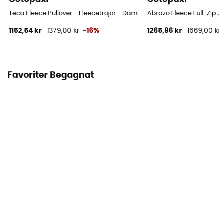
Teca Fleece Pullover - Fleecetröjor - Dam
Abrazo Fleece Full-Zip
1152,54 kr
1379,00 kr
-16%
1265,86 kr
1669,00 k
Favoriter Begagnat