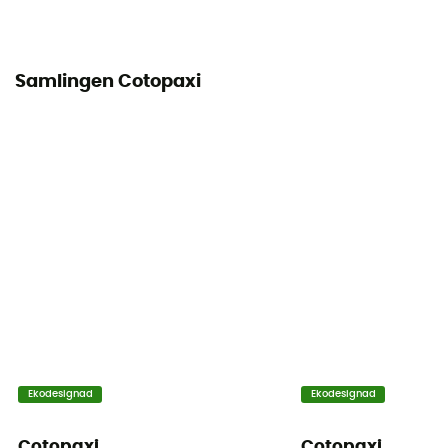
Samlingen Cotopaxi
Ekodesignad
Ekodesignad
Cotopaxi
Cotopaxi