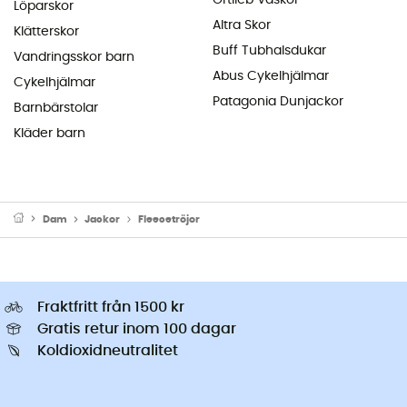
Löparskor
Altra Skor
Klätterskor
Buff Tubhalsdukar
Vandringsskor barn
Abus Cykelhjälmar
Cykelhjälmar
Patagonia Dunjackor
Barnbärstolar
Kläder barn
Dam
Jackor
Fleecetröjor
Fraktfritt från 1500 kr
Gratis retur inom 100 dagar
Koldioxidneutralitet