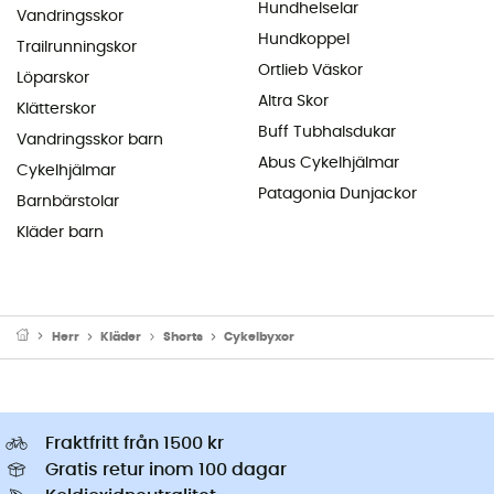
Hundhelselar
Vandringsskor
Hundkoppel
Trailrunningskor
Ortlieb Väskor
Löparskor
Altra Skor
Klätterskor
Buff Tubhalsdukar
Vandringsskor barn
Abus Cykelhjälmar
Cykelhjälmar
Patagonia Dunjackor
Barnbärstolar
Kläder barn
Herr
Kläder
Shorts
Cykelbyxor
Fraktfritt från 1500 kr
Gratis retur inom 100 dagar