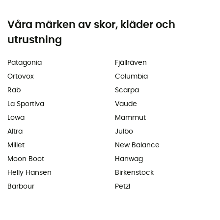
Våra märken av skor, kläder och
utrustning
Patagonia
Fjällräven
Ortovox
Columbia
Rab
Scarpa
La Sportiva
Vaude
Lowa
Mammut
Altra
Julbo
Millet
New Balance
Moon Boot
Hanwag
Helly Hansen
Birkenstock
Barbour
Petzl