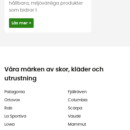
hållbara, miljövänliga produkter
som bidrar t
Läs mer +
Våra märken av skor, kläder och
utrustning
Patagonia
Fjällräven
Ortovox
Columbia
Rab
Scarpa
La Sportiva
Vaude
Lowa
Mammut