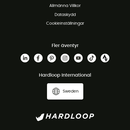
Allmänna Villkor
Dataskydd
Cookieinställningar
Fler äventyr
Hardloop International
Sweden