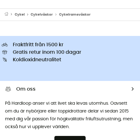
Cykel
Cykelväskor
Cykelramsväskor
Fraktfritt från 1500 kr
Gratis retur inom 100 dagar
Koldioxidneutralitet
Om oss
På Hardloop anser vi att livet ska levas utomhus. Oavsett
om du är nybörjare eller toppidrottare delar vi sedan 2015
med dig vår passion för högkvalitativ friluftsutrustning, men
också hur vi upplever världen.