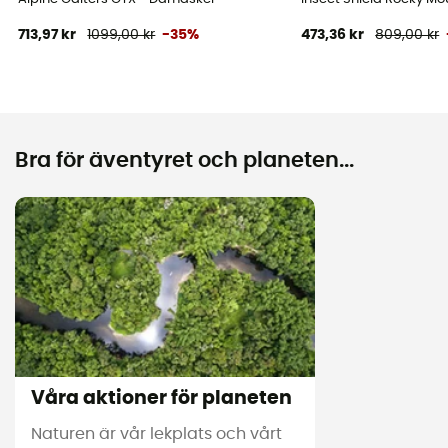
713,97 kr
1099,00 kr
-35%
473,36 kr
809,00 kr
Bra för äventyret och planeten...
Våra aktioner för planeten
Naturen är vår lekplats och vårt