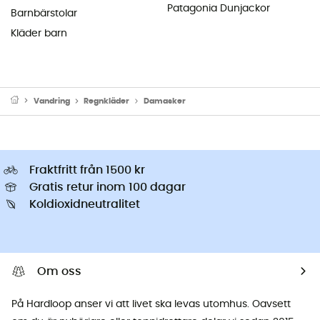
Patagonia Dunjackor
Barnbärstolar
Kläder barn
Vandring
Regnkläder
Damasker
Fraktfritt från 1500 kr
Gratis retur inom 100 dagar
Koldioxidneutralitet
Om oss
På Hardloop anser vi att livet ska levas utomhus. Oavsett