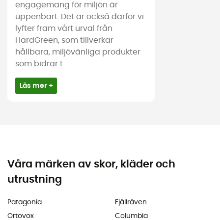
engagemang för miljön är
uppenbart. Det är också därför vi
lyfter fram vårt urval från
HardGreen, som tillverkar
hållbara, miljövänliga produkter
som bidrar t
Läs mer +
Våra märken av skor, kläder och
utrustning
Patagonia
Fjällräven
Ortovox
Columbia