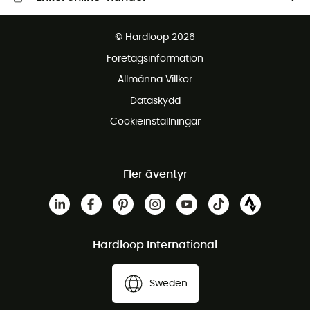
Fraktfritt från 1500 kr
© Hardloop 2026
Gratis retur inom 100 dagar
Företagsinformation
Gratis kundservice
Allmänna Villkor
Dataskydd
Cookieinställningar
Fler äventyr
Hardloop International
Sweden