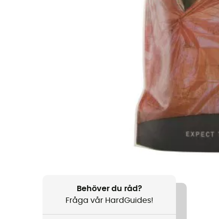
Behöver du råd?
Fråga vår HardGuides!