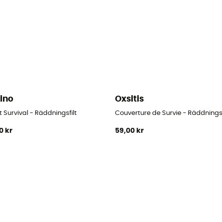
rino
Oxsitis
 Survival - Räddningsfilt
Couverture de Survie - Räddningsf
0 kr
59,00 kr