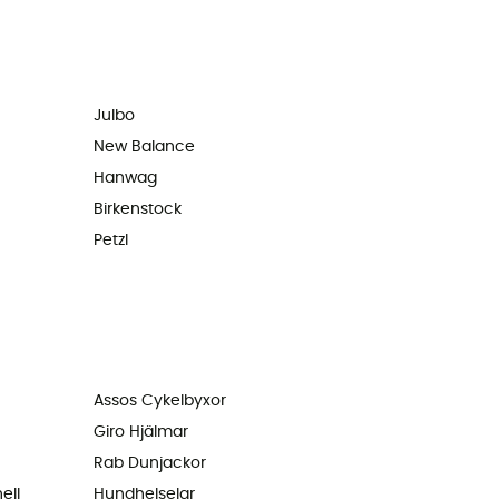
Julbo
New Balance
Hanwag
Birkenstock
Petzl
Assos Cykelbyxor
Giro Hjälmar
Rab Dunjackor
ell
Hundhelselar