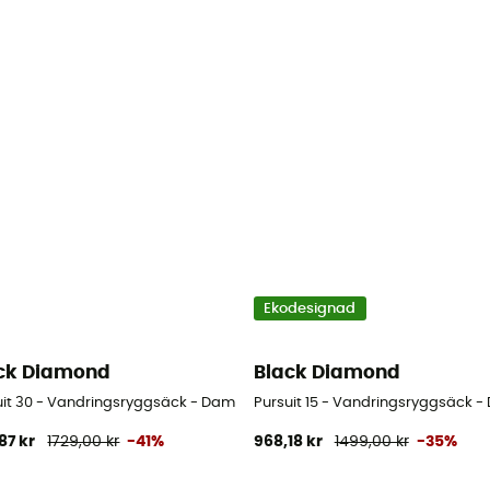
Ekodesignad
ck Diamond
Black Diamond
uit 30 - Vandringsryggsäck - Dam
Pursuit 15 - Vandringsryggsäck 
87 kr
1729,00 kr
-41%
968,18 kr
1499,00 kr
-35%