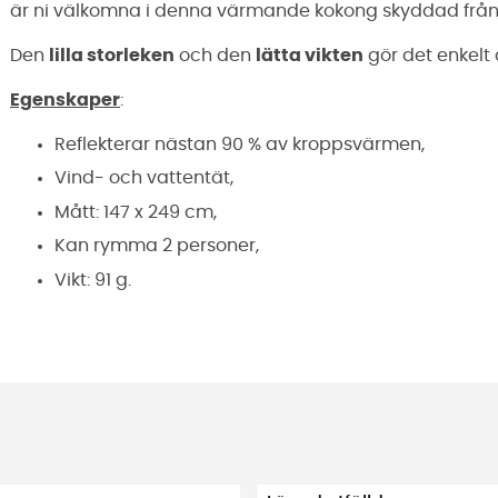
är ni välkomna i denna värmande kokong skyddad från
Den
lilla storleken
och den
lätta vikten
gör det enkelt 
Egenskaper
:
Reflekterar nästan 90 % av kroppsvärmen,
Vind- och vattentät,
Mått: 147 x 249 cm,
Kan rymma 2 personer,
Vikt: 91 g.