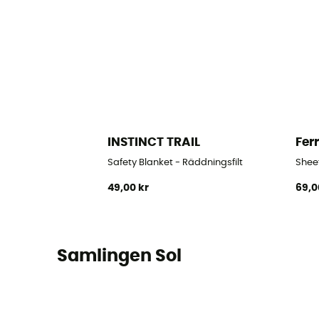
INSTINCT TRAIL
Fer
Safety Blanket - Räddningsfilt
Sheet
49,00 kr
69,0
Samlingen Sol