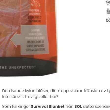
Den isande kylan blåser, din kropp skakar. Känslan av k
Inte särskilt trevligt, eller hur?
Som tur är gör
Survival Blanket
från
SOL
detta scenario