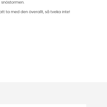
 snöstormen.
att ta med den överallt, så tveka inte!