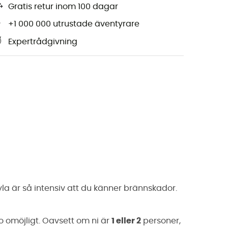
Gratis retur inom 100 dagar
+1 000 000 utrustade äventyrare
Expertrådgivning
yla är så intensiv att du känner brännskador.
 omöjligt. Oavsett om ni är
1 eller 2
personer,