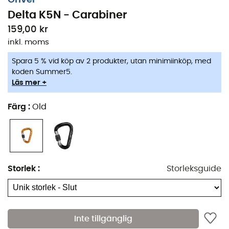
Delta K5N - Carabiner
159,00 kr
inkl. moms
Spara 5 % vid köp av 2 produkter, utan minimiinköp, med
koden Summer5.
Läs mer +
Färg
:
Old
Storlek
:
Storleksguide
Inte tillgänglig