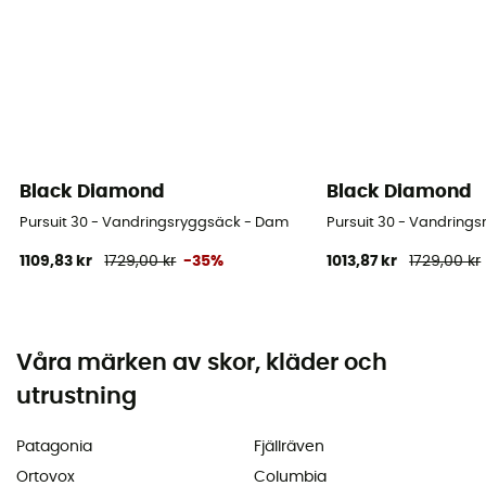
Black Diamond
Black Diamond
Pursuit 30 - Vandringsryggsäck - Dam
Pursuit 30 - Vandring
1109,83 kr
1729,00 kr
-35%
1013,87 kr
1729,00 kr
Våra märken av skor, kläder och
utrustning
Patagonia
Fjällräven
Ortovox
Columbia