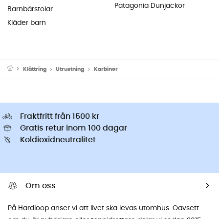
Patagonia Dunjackor
Barnbärstolar
Kläder barn
Klättring
Utrustning
Karbiner
Fraktfritt från 1500 kr
Gratis retur inom 100 dagar
Koldioxidneutralitet
Om oss
På Hardloop anser vi att livet ska levas utomhus. Oavsett