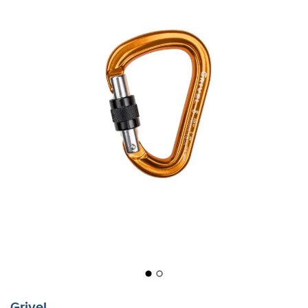
Grivel