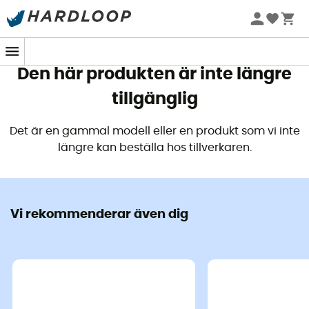
Sommarerbjudanden 🔥 -5 % EXTRA vid köp av 2 produkter*
kod Summer5
Den här produkten är inte längre
tillgänglig
Det är en gammal modell eller en produkt som vi inte
längre kan beställa hos tillverkaren.
Vi rekommenderar även dig