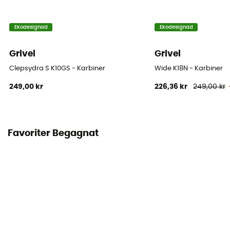
Ekodesignad
Ekodesignad
Grivel
Grivel
Clepsydra S K10GS - Karbiner
Wide K18N - Karbiner
249,00 kr
226,36 kr
249,00 kr
Favoriter Begagnat