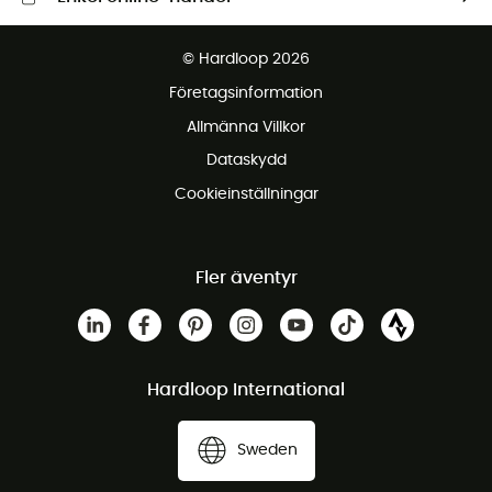
Fraktfritt från 1500 kr
© Hardloop 2026
Gratis retur inom 100 dagar
Företagsinformation
Gratis kundservice
Allmänna Villkor
Dataskydd
Cookieinställningar
Fler äventyr
Hardloop International
Sweden