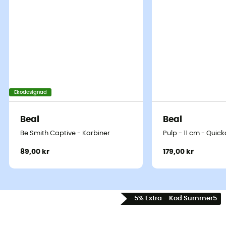
Ekodesignad
Beal
Beal
Be Smith Captive - Karbiner
Pulp - 11 cm - Quic
89,00 kr
179,00 kr
-5% Extra - Kod Summer5