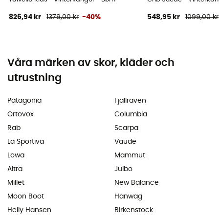
826,94 kr
1379,00 kr
-40%
548,95 kr
1099,00 kr
Våra märken av skor, kläder och
utrustning
Patagonia
Fjällräven
Ortovox
Columbia
Rab
Scarpa
La Sportiva
Vaude
Lowa
Mammut
Altra
Julbo
Millet
New Balance
Moon Boot
Hanwag
Helly Hansen
Birkenstock