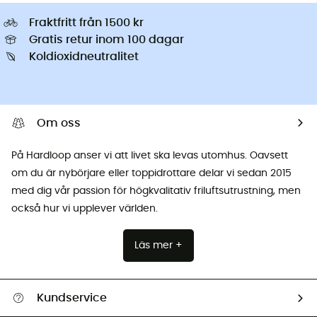
Fraktfritt från 1500 kr
Gratis retur inom 100 dagar
Koldioxidneutralitet
Om oss
På Hardloop anser vi att livet ska levas utomhus. Oavsett
om du är nybörjare eller toppidrottare delar vi sedan 2015
med dig vår passion för högkvalitativ friluftsutrustning, men
också hur vi upplever världen.
Läs mer +
Kundservice