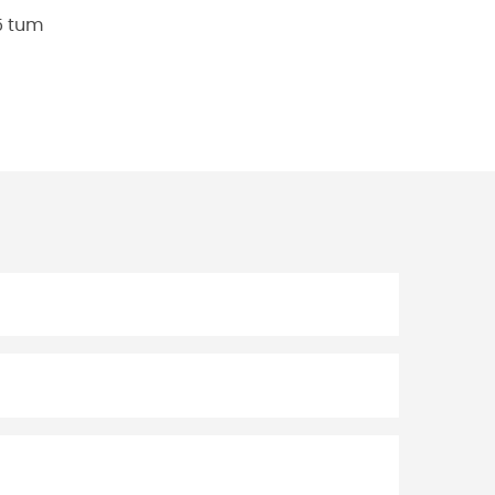
5 tum