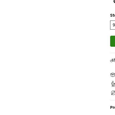
St
Pr