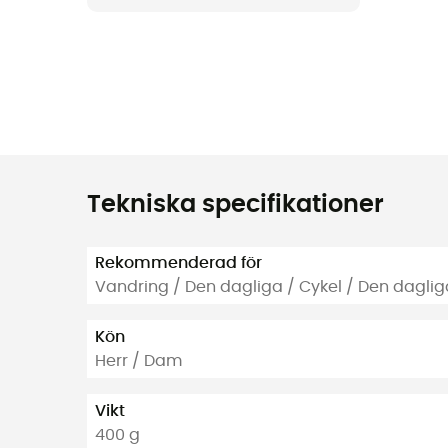
Tekniska specifikationer
Rekommenderad för
Vandring / Den dagliga / Cykel / Den daglig
Kön
Herr / Dam
Vikt
400 g