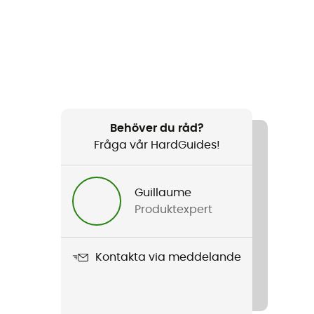
Behöver du råd?
Fråga vår HardGuides!
Guillaume
Produktexpert
Kontakta via meddelande