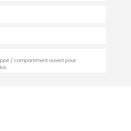
ippé / compartiment ouvert pour
los