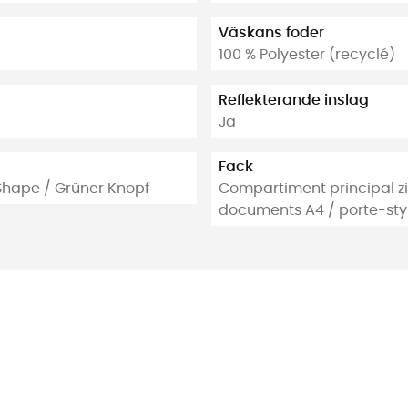
Väskans foder
100 % Polyester (recyclé)
Reflekterande inslag
Ja
Fack
Shape / Grüner Knopf
Compartiment principal z
documents A4 / porte-sty