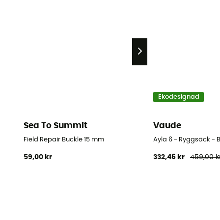
Ekodesignad
Sea To Summit
Vaude
Field Repair Buckle 15 mm
Ayla 6 - Ryggsäck - 
59,00 kr
332,46 kr
459,00 k