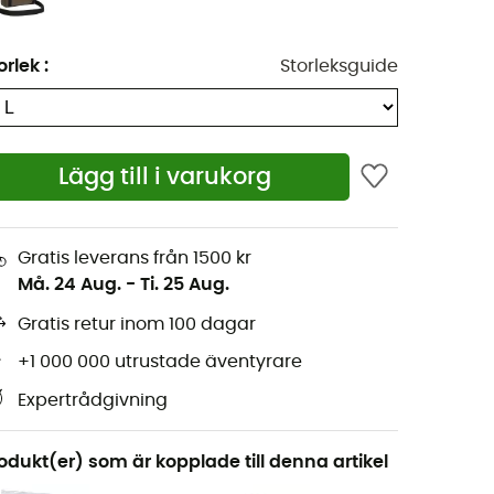
orlek
:
Storleksguide
Lägg till i varukorg
Gratis leverans från 1500 kr
Må. 24 Aug.
-
Ti. 25 Aug.
Gratis retur inom 100 dagar
+1 000 000 utrustade äventyrare
Expertrådgivning
odukt(er) som är kopplade till denna artikel