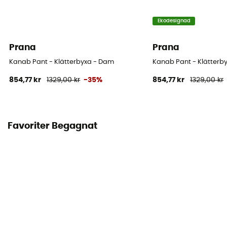
Ekodesignad
Prana
Prana
Kanab Pant - Klätterbyxa - Dam
Kanab Pant - Klätter
854,77 kr
1329,00 kr
-35%
854,77 kr
1329,00 kr
Favoriter Begagnat