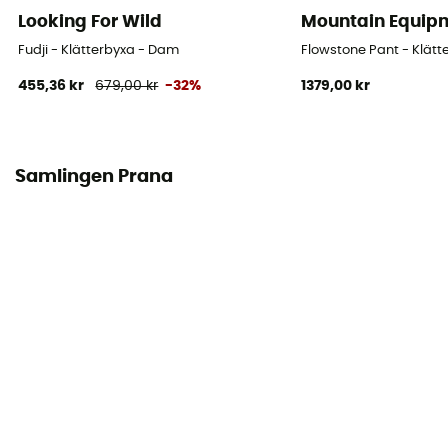
Looking For Wild
Mountain Equip
Fudji - Klätterbyxa - Dam
Flowstone Pant - Klät
455,36 kr
679,00 kr
-32%
1379,00 kr
Samlingen Prana