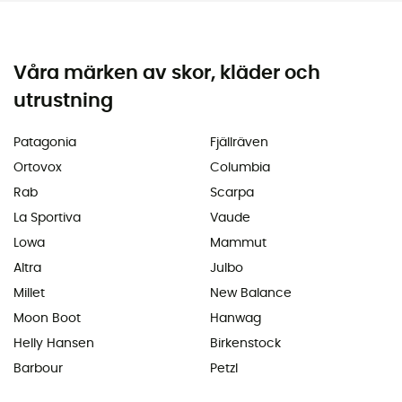
Våra märken av skor, kläder och
utrustning
Patagonia
Fjällräven
Ortovox
Columbia
Rab
Scarpa
La Sportiva
Vaude
Lowa
Mammut
Altra
Julbo
Millet
New Balance
Moon Boot
Hanwag
Helly Hansen
Birkenstock
Barbour
Petzl