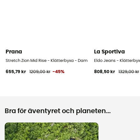
Prana
La Sportiva
Stretch Zion Mid Rise - Klätterbyxa - Dam
Eldo Jeans - Klätterby
655,79 kr
1209,00 kr
-45%
808,50 kr
1329,00 kr
Bra för äventyret och planeten...