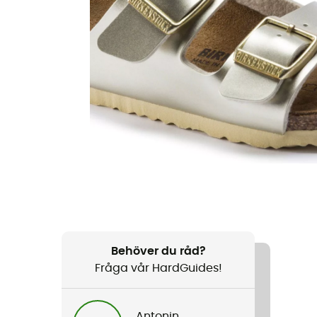
Behöver du råd?
Fråga vår HardGuides!
Antonin