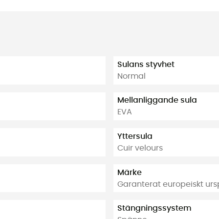
Sulans styvhet
Normal
Mellanliggande sula
EVA
Yttersula
Cuir velours
Märke
Garanterat europeiskt urs
Stängningssystem