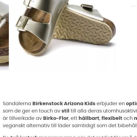
Sandalerna
Birkenstock Arizona Kids
erbjuder en
opt
som de ger en touch av
stil
till alla deras utomhusakti
är tillverkade av
Birko-Flor
, ett
hållbart
,
flexibelt
och
m
veganskt alternativ till läder samtidigt som det bibehål