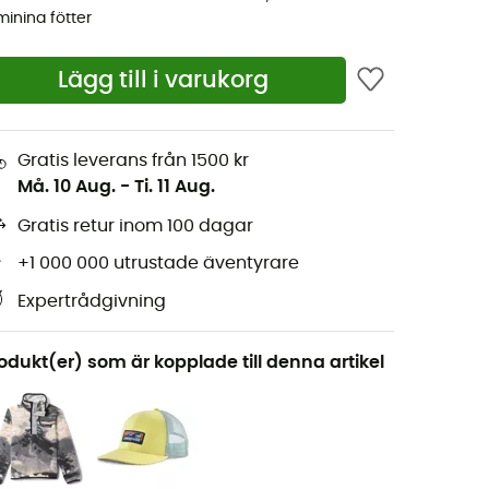
minina fötter
Lägg till i varukorg
Gratis leverans från 1500 kr
Må. 10 Aug.
-
Ti. 11 Aug.
Gratis retur inom 100 dagar
+1 000 000 utrustade äventyrare
Expertrådgivning
odukt(er) som är kopplade till denna artikel