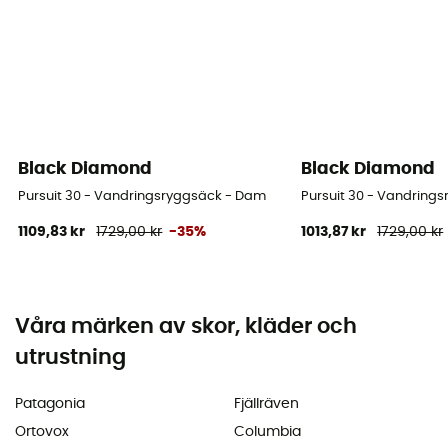
Black Diamond
Black Diamond
Pursuit 30 - Vandringsryggsäck - Dam
Pursuit 30 - Vandring
1109,83 kr
1729,00 kr
-35%
1013,87 kr
1729,00 kr
Våra märken av skor, kläder och
utrustning
Patagonia
Fjällräven
Ortovox
Columbia