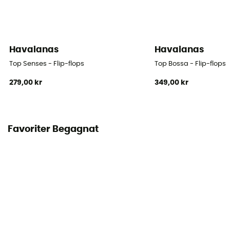
Havaianas
Havaianas
Top Senses - Flip-flops
Top Bossa - Flip-flops
279,00 kr
349,00 kr
Favoriter Begagnat