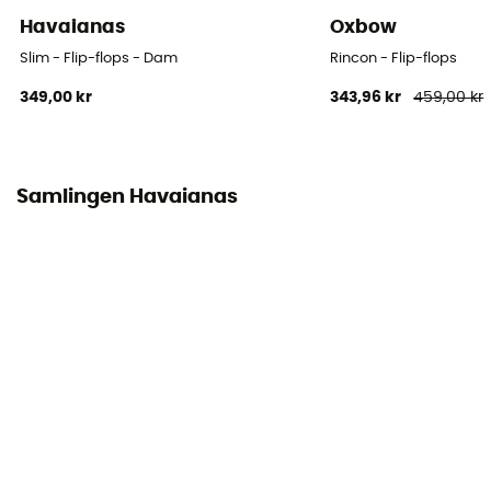
Havaianas
Oxbow
Slim - Flip-flops - Dam
Rincon - Flip-flops
349,00 kr
343,96 kr
459,00 kr
Samlingen Havaianas