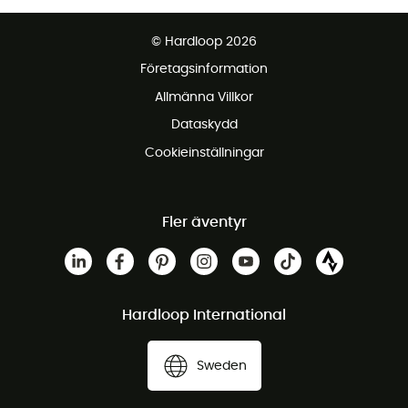
Fraktfritt från 1500 kr
© Hardloop 2026
Gratis retur inom 100 dagar
Företagsinformation
Gratis kundservice
Allmänna Villkor
Dataskydd
Cookieinställningar
Fler äventyr
Hardloop International
Sweden