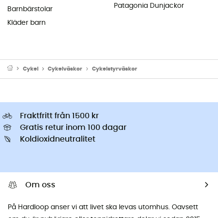
Patagonia Dunjackor
Barnbärstolar
Kläder barn
Cykel
Cykelväskor
Cykelstyrväskor
Fraktfritt från 1500 kr
Gratis retur inom 100 dagar
Koldioxidneutralitet
Om oss
På Hardloop anser vi att livet ska levas utomhus. Oavsett