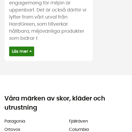
engagemang för miljön är
uppenbart. Det är också därför vi
lyfter fram vårt urval från
HardGreen, som tillverkar
hållbara, miljövänliga produkter
som bidrar t
Läs mer +
Våra märken av skor, kläder och
utrustning
Patagonia
Fjällräven
Ortovox
Columbia