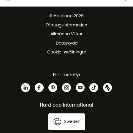
Fraktfritt från 1500 kr
© Hardloop 2026
Gratis retur inom 100 dagar
Företagsinformation
Gratis kundservice
Allmänna Villkor
Dataskydd
Cookieinställningar
Fler äventyr
Hardloop International
Sweden