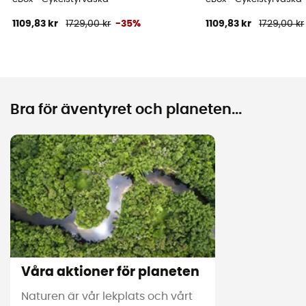
1109,83 kr
1729,00 kr
-35%
1109,83 kr
1729,00 kr
Bra för äventyret och planeten...
Våra aktioner för planeten
Naturen är vår lekplats och vårt