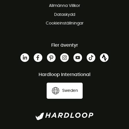
Allmänna Villkor
Dataskydd
Cookieinställningar
Fler äventyr
Hardloop International
Sweden