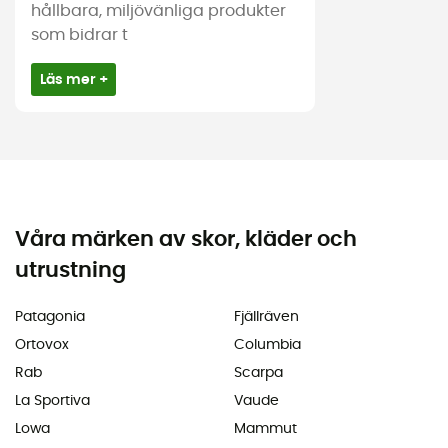
hållbara, miljövänliga produkter
som bidrar t
Läs mer +
Våra märken av skor, kläder och
utrustning
Patagonia
Fjällräven
Ortovox
Columbia
Rab
Scarpa
La Sportiva
Vaude
Lowa
Mammut