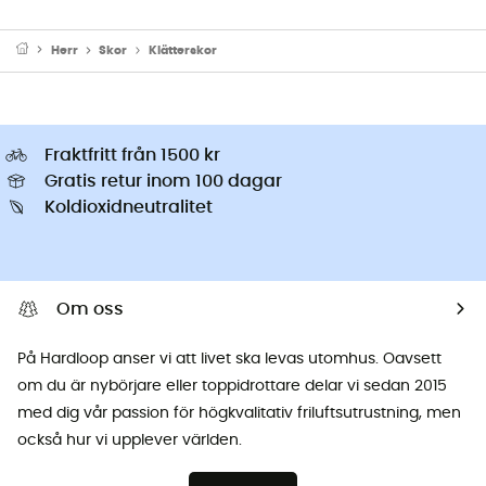
Herr
Skor
Klätterskor
Fraktfritt från 1500 kr
Gratis retur inom 100 dagar
Koldioxidneutralitet
Om oss
På Hardloop anser vi att livet ska levas utomhus. Oavsett
om du är nybörjare eller toppidrottare delar vi sedan 2015
med dig vår passion för högkvalitativ friluftsutrustning, men
också hur vi upplever världen.