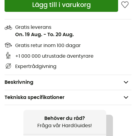
prestanda eller säkerhet.
Lägg till i varukorg
Agressiv profil, idealisk för överhängande
klättringar och bouldering
Gratis leverans
On. 19 Aug.
-
To. 20 Aug.
Patenterad design med 3-Force-system för
optimal precision
Gratis retur inom 100 dagar
Mellansula 2D Toe Soft som erbjuder bättre
+1 000 000 utrustade äventyrare
känslighet vid tån och ökad prestanda vid
Expertrådgivning
friktionsklättring
Vikt: 2 x 205 g
Beskrivning
Tekniska specifikationer
Rekommenderad för
Klättring
Behöver du råd?
Fråga vår HardGuides!
Kön