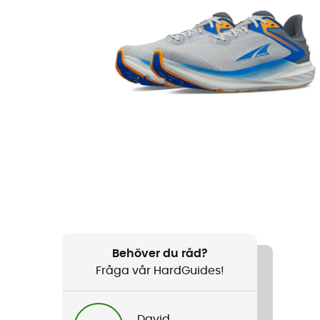
Behöver du råd?
Fråga vår HardGuides!
David