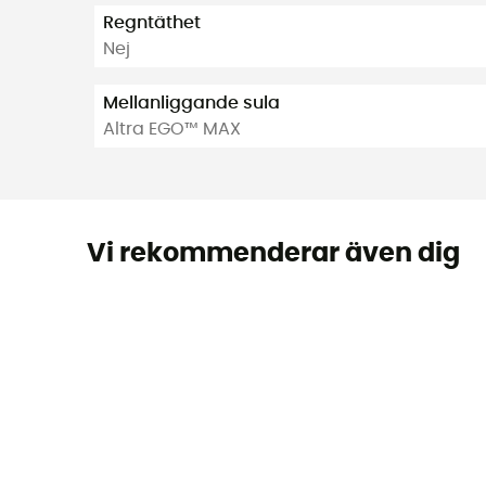
Regntäthet
Nej
Mellanliggande sula
Altra EGO™ MAX
Vi rekommenderar även dig