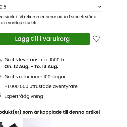
ten storlek: Vi rekommenderar att ta 1 storlek större
 din vanliga storlek.
Lägg till i varukorg
Gratis leverans från 1500 kr
On. 12 Aug.
-
To. 13 Aug.
Gratis retur inom 100 dagar
+1 000 000 utrustade äventyrare
Expertrådgivning
odukt(er) som är kopplade till denna artikel