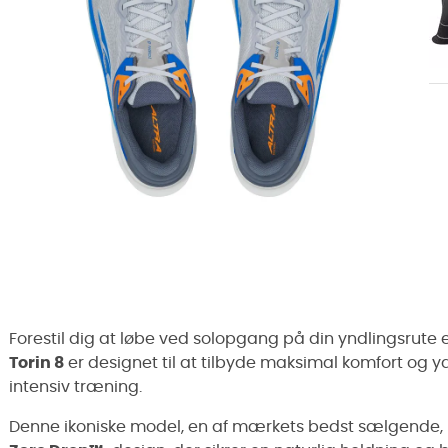
Forestil dig at løbe ved solopgang på din yndlingsrute
Torin 8
er designet til at tilbyde maksimal komfort og y
intensiv træning.
Denne ikoniske model, en af mærkets bedst sælgende