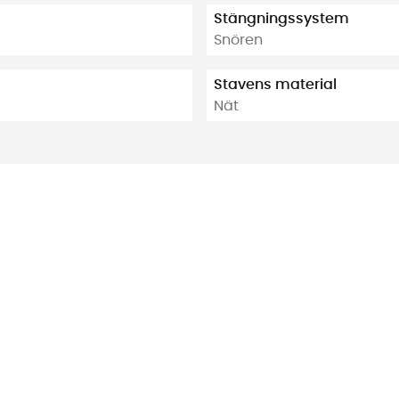
Stängningssystem
Snören
Stavens material
Nät