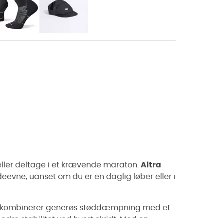
 eller deltage i et krævende maraton.
Altra
deevne, uanset om du er en daglig løber eller i
, kombinerer generøs støddæmpning med et