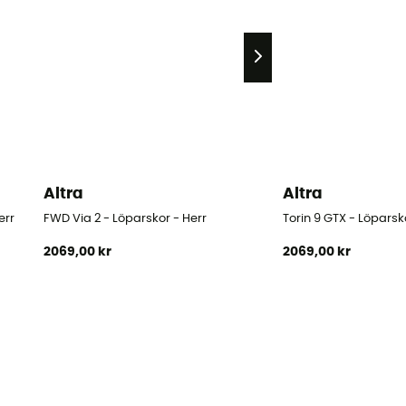
Altra
Altra
err
FWD Via 2 - Löparskor - Herr
Torin 9 GTX - Löparsk
2069,00 kr
2069,00 kr