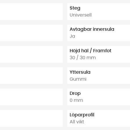
Steg
Universell
Avtagbar innersula
Ja
Höjd häl / Framfot
30 / 30 mm
Yttersula
Gummi
Drop
0 mm
Löparprofil
All vikt