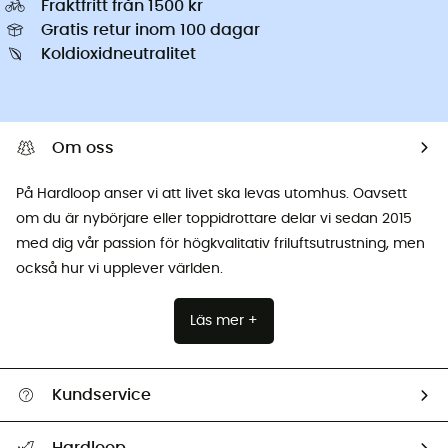
Fraktfritt från 1500 kr
Gratis retur inom 100 dagar
Koldioxidneutralitet
Om oss
På Hardloop anser vi att livet ska levas utomhus. Oavsett
om du är nybörjare eller toppidrottare delar vi sedan 2015
med dig vår passion för högkvalitativ friluftsutrustning, men
också hur vi upplever världen.
Läs mer +
Kundservice
Hjälp & Kontakt