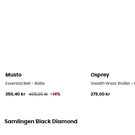
Musto
Osprey
Essential Belt - Bälte
Stealth Waist Wallet -
350,40 kr
409,00 kr
-14%
279,00 kr
Samlingen Black Diamond