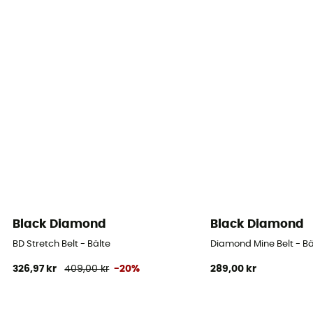
Black Diamond
Black Diamond
BD Stretch Belt - Bälte
Diamond Mine Belt - Bä
326,97 kr
409,00 kr
-20%
289,00 kr