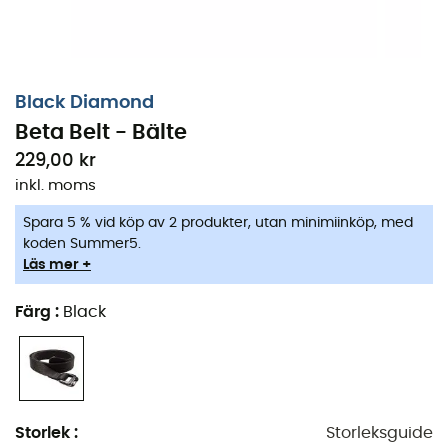
Black Diamond
Beta Belt - Bälte
229,00 kr
inkl. moms
Spara 5 % vid köp av 2 produkter, utan minimiinköp, med
koden Summer5.
Läs mer +
Färg
:
Black
Storlek
:
Storleksguide