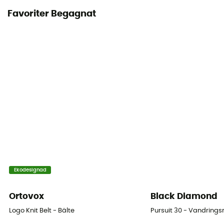
Favoriter Begagnat
Ekodesignad
Ortovox
Black Diamond
Logo Knit Belt - Bälte
Pursuit 30 - Vandring