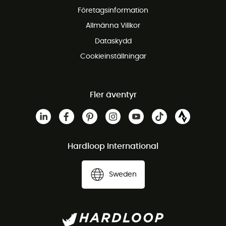
Företagsinformation
Gratis kundservice
Allmänna Villkor
Dataskydd
Cookieinställningar
Fler äventyr
Hardloop International
Sweden