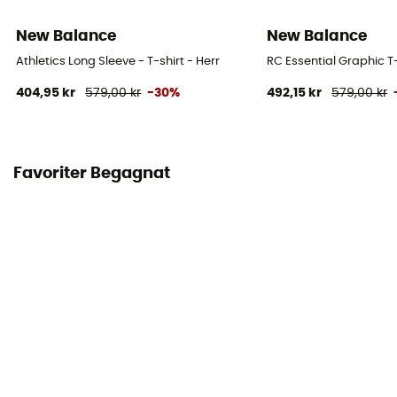
New Balance
New Balance
Athletics Long Sleeve - T-shirt - Herr
RC Essential Graphic T-S
404,95 kr
579,00 kr
-30%
492,15 kr
579,00 kr
Favoriter Begagnat