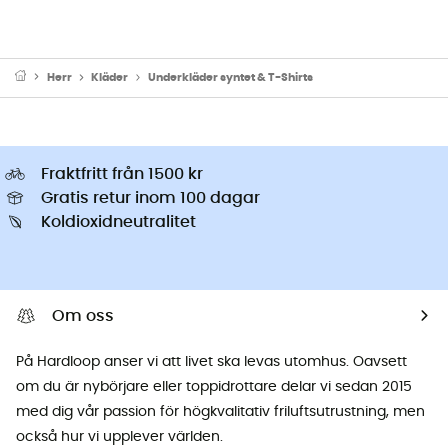
Herr
Kläder
Underkläder syntet & T-Shirts
Fraktfritt från 1500 kr
Gratis retur inom 100 dagar
Koldioxidneutralitet
Om oss
På Hardloop anser vi att livet ska levas utomhus. Oavsett
om du är nybörjare eller toppidrottare delar vi sedan 2015
med dig vår passion för högkvalitativ friluftsutrustning, men
också hur vi upplever världen.