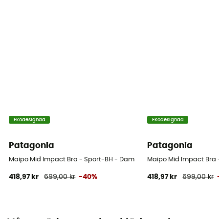
Ekodesignad
Ekodesignad
Patagonia
Patagonia
Maipo Mid Impact Bra - Sport-BH - Dam
Maipo Mid Impact Bra 
418,97 kr
699,00 kr
-40%
418,97 kr
699,00 kr