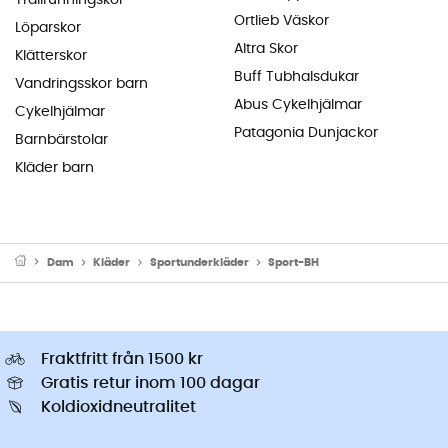
Ortlieb Väskor
Löparskor
Altra Skor
Klätterskor
Buff Tubhalsdukar
Vandringsskor barn
Abus Cykelhjälmar
Cykelhjälmar
Patagonia Dunjackor
Barnbärstolar
Kläder barn
Dam
Kläder
Sportunderkläder
Sport-BH
Fraktfritt från 1500 kr
Gratis retur inom 100 dagar
Koldioxidneutralitet