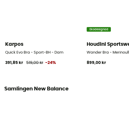
Ekodesignad
Karpos
Houdini Sportsw
Quick Evo Bra - Sport-BH - Dam
Wander Bra - Merinoul
391,85 kr
519,00 kr
-24%
899,00 kr
Samlingen New Balance