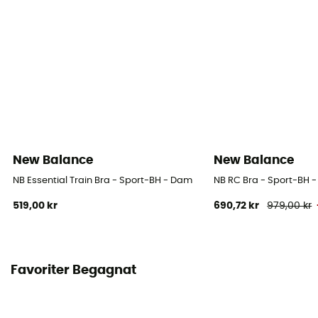
New Balance
New Balance
NB Essential Train Bra - Sport-BH - Dam
NB RC Bra - Sport-BH 
519,00 kr
690,72 kr
979,00 kr
Favoriter Begagnat